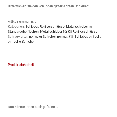
Bitte wählen Sie den von Ihnen gewünschten Schieber:
Artikelnummer:
n. a.
Kategorien:
Schieber
,
Reißverschlüsse
,
Metallschieber mit
Standardoberflächen
,
Metallschieber für K8 Reißverschlüsse
Schlagwörter:
normaler Schieber
,
normal
,
K8
,
Schieber
,
einfach
,
einfache Schieber
Produktsicherheit
Das könnte Ihnen auch gefallen …