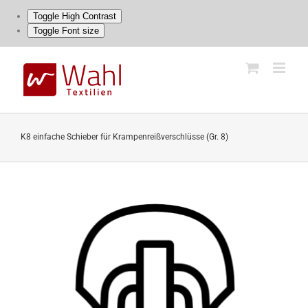
Toggle High Contrast
Toggle Font size
Skip
to
content
K8 einfache Schieber für Krampenreißverschlüsse (Gr. 8)