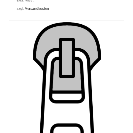
exkl. MwSt.
zzgl.
Versandkosten