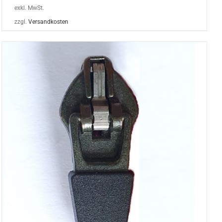
exkl. MwSt.
zzgl.
Versandkosten