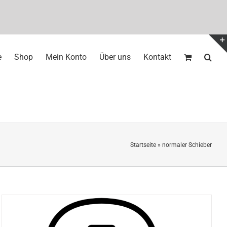
e
Shop
Mein Konto
Über uns
Kontakt
Startseite
»
normaler Schieber