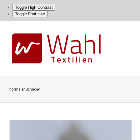
Toggle High Contrast
Toggle Font size
Skip
to
content
normaler Schieber