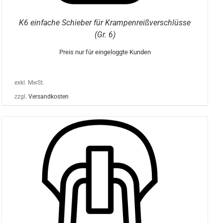
K6 einfache Schieber für Krampenreißverschlüsse
(Gr. 6)
Preis nur für eingeloggte Kunden
exkl. MwSt.
zzgl.
Versandkosten