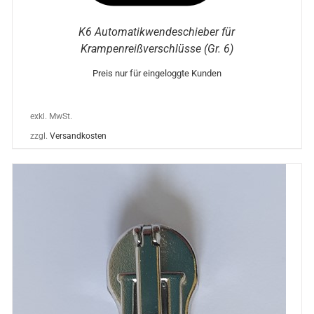
K6 Automatikwendeschieber für
Krampenreißverschlüsse (Gr. 6)
Preis nur für eingeloggte Kunden
exkl. MwSt.
zzgl.
Versandkosten