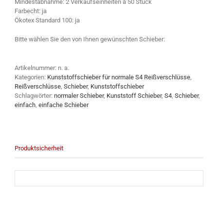
Mindestabnahme: 2 Verkaufseinheiten a 50 Stück
Farbecht: ja
Ökotex Standard 100: ja
Bitte wählen Sie den von Ihnen gewünschten Schieber:
Artikelnummer:
n. a.
Kategorien:
Kunststoffschieber für normale S4 Reißverschlüsse
,
Reißverschlüsse
,
Schieber
,
Kunststoffschieber
Schlagwörter:
normaler Schieber
,
Kunststoff Schieber
,
S4
,
Schieber
,
einfach
,
einfache Schieber
Produktsicherheit