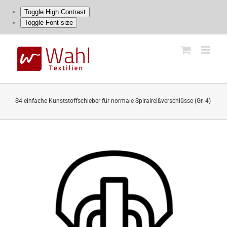
Toggle High Contrast
Toggle Font size
Skip
to
content
S4 einfache Kunststoffschieber für normale Spiralreißverschlüsse (Gr. 4)