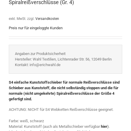
Spiralreißverschlüsse (Gr. 4)
exkl. MwSt.
zzgl.
Versandkosten
Preis nur für eingeloggte Kunden
Angaben zur Produktsicherheit
Hersteller: Wahl Textilien, Lichtenrader Str. 56, 12049 Berlin
Kontakt: info@erichwahl.de
S4 einfache Kunststoffschieber für normale Reißverschlüsse sind
Schieber aus Kunststoff, die nicht selbständig stoppen und die für
normale (nicht umgekehrte) Spiralreißverschlüsse der Größe 4
gefertigt sind.
ACHTUNG: NICHT für S4 Webketten Reißverschlüsse geeignet.
Farbe: weiß, schwarz
Material: Kunststoff (auch als Metallschieber verfügbar
hier
)
.