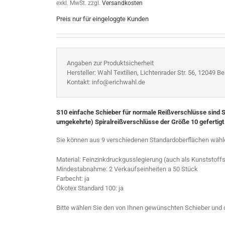
exkl. MwSt.
zzgl.
Versandkosten
Preis nur für eingeloggte Kunden
Angaben zur Produktsicherheit
Hersteller: Wahl Textilien, Lichtenrader Str. 56, 12049 Ber
Kontakt: info@erichwahl.de
S10 einfache Schieber für normale Reißverschlüsse sind Sc
umgekehrte) Spiralreißverschlüsse der Größe 10 gefertigt 
Sie können aus 9 verschiedenen Standardoberflächen wähl
Material: Feinzinkdruckgusslegierung (auch als Kunststoff
Mindestabnahme: 2 Verkaufseinheiten a 50 Stück
Farbecht: ja
Ökotex Standard 100: ja
Bitte wählen Sie den von Ihnen gewünschten Schieber und 