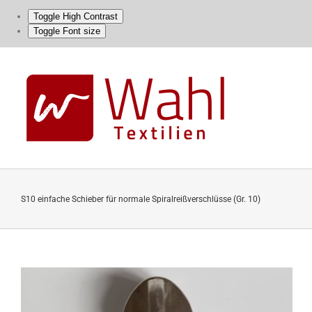
Toggle High Contrast
Toggle Font size
Skip
to
content
S10 einfache Schieber für normale Spiralreißverschlüsse (Gr. 10)