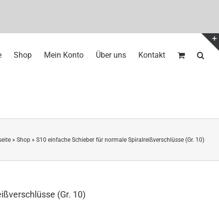
e
Shop
Mein Konto
Über uns
Kontakt
seite
»
Shop
»
S10 einfache Schieber für normale Spiralreißverschlüsse (Gr. 10)
ißverschlüsse (Gr. 10)