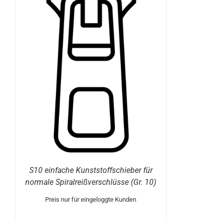
E
S10 einfache Kunststoffschieber für
normale Spiralreißverschlüsse (Gr. 10)
Preis nur für eingeloggte Kunden