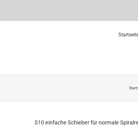
Startseit
Start
S10 einfache Schieber für normale Spiralre