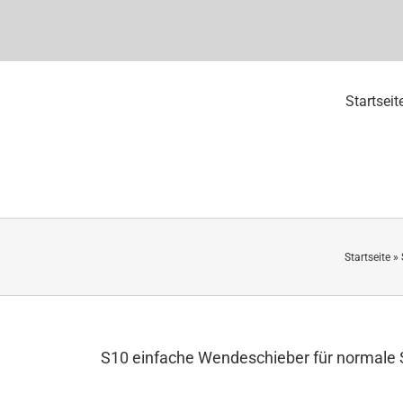
Startseit
Startseite
»
S10 einfache Wendeschieber für normale Sp