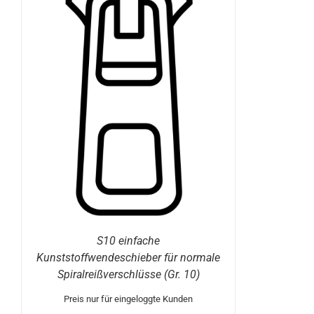
E
S10 einfache
Kunststoffwendeschieber für normale
Spiralreißverschlüsse (Gr. 10)
Preis nur für eingeloggte Kunden