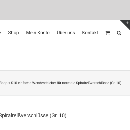
e
Shop
Mein Konto
Über uns
Kontakt
Shop
»
S10 einfache Wendeschieber für normale Spiralreißverschlüsse (Gr. 10)
iralreißverschlüsse (Gr. 10)