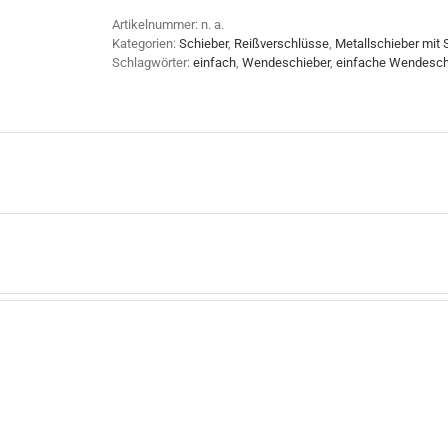
Artikelnummer:
n. a.
Kategorien:
Schieber
,
Reißverschlüsse
,
Metallschieber mit 
Schlagwörter:
einfach
,
Wendeschieber
,
einfache Wendesch