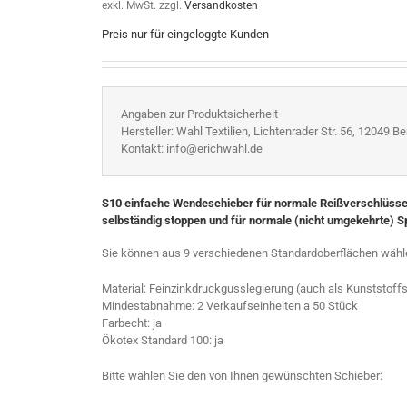
exkl. MwSt.
zzgl.
Versandkosten
Preis nur für eingeloggte Kunden
Angaben zur Produktsicherheit
Hersteller: Wahl Textilien, Lichtenrader Str. 56, 12049 Ber
Kontakt: info@erichwahl.de
S10 einfache Wendeschieber für normale Reißverschlüsse s
selbständig stoppen und für normale (nicht umgekehrte) Sp
Sie können aus 9 verschiedenen Standardoberflächen wähl
Material: Feinzinkdruckgusslegierung (auch als Kunststoff
Mindestabnahme: 2 Verkaufseinheiten a 50 Stück
Farbecht: ja
Ökotex Standard 100: ja
Bitte wählen Sie den von Ihnen gewünschten Schieber: