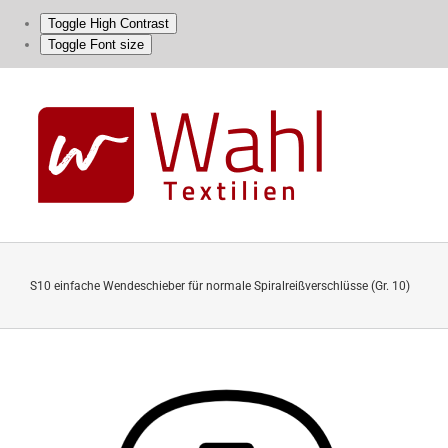
Toggle High Contrast
Toggle Font size
Skip
to
content
S10 einfache Wendeschieber für normale Spiralreißverschlüsse (Gr. 10)