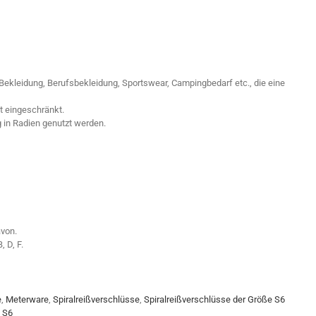
 Bekleidung, Berufsbekleidung, Sportswear, Campingbedarf etc., die eine
t eingeschränkt.
 in Radien genutzt werden.
von.
 D, F.
e
,
Meterware
,
Spiralreißverschlüsse
,
Spiralreißverschlüsse der Größe S6
 S6