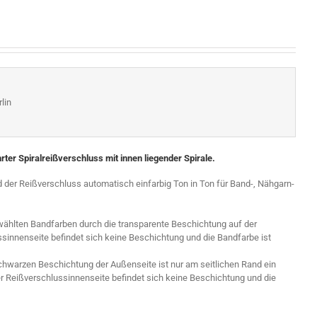
lin
er Spiralreißverschluss mit innen liegender Spirale.
der Reißverschluss automatisch einfarbig Ton in Ton für Band-, Nähgarn-
wählten Bandfarben durch die transparente Beschichtung auf der
ssinnenseite befindet sich keine Beschichtung und die Bandfarbe ist
chwarzen Beschichtung der Außenseite ist nur am seitlichen Rand ein
er Reißverschlussinnenseite befindet sich keine Beschichtung und die