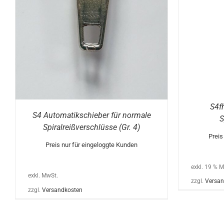
S4f
S4 Automatikschieber für normale
S
Spiralreißverschlüsse (Gr. 4)
Preis
Preis nur für eingeloggte Kunden
exkl. 19 % 
exkl. MwSt.
zzgl.
Versan
zzgl.
Versandkosten