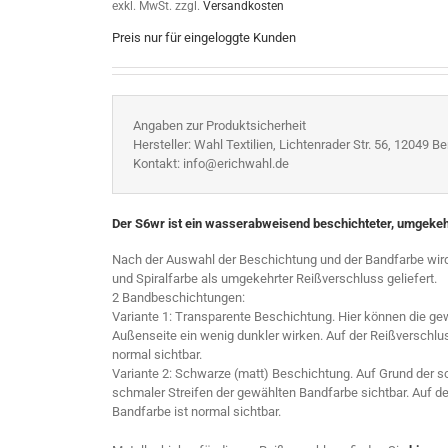
exkl. MwSt.
zzgl.
Versandkosten
Preis nur für eingeloggte Kunden
Angaben zur Produktsicherheit
Hersteller: Wahl Textilien, Lichtenrader Str. 56, 12049 Ber
Kontakt: info@erichwahl.de
Der S6wr ist ein wasserabweisend beschichteter, umgekehrt
Nach der Auswahl der Beschichtung und der Bandfarbe wird 
und Spiralfarbe als umgekehrter Reißverschluss geliefert.
2 Bandbeschichtungen:
Variante 1: Transparente Beschichtung. Hier können die ge
Außenseite ein wenig dunkler wirken. Auf der Reißverschlu
normal sichtbar.
Variante 2: Schwarze (matt) Beschichtung. Auf Grund der s
schmaler Streifen der gewählten Bandfarbe sichtbar. Auf d
Bandfarbe ist normal sichtbar.