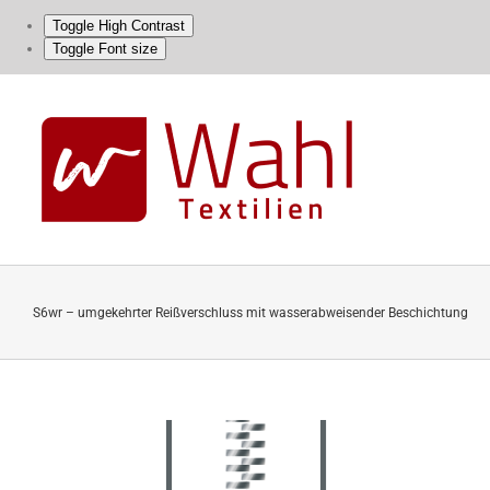
Toggle High Contrast
Toggle Font size
Skip
to
content
S6wr – umgekehrter Reißverschluss mit wasserabweisender Beschichtung