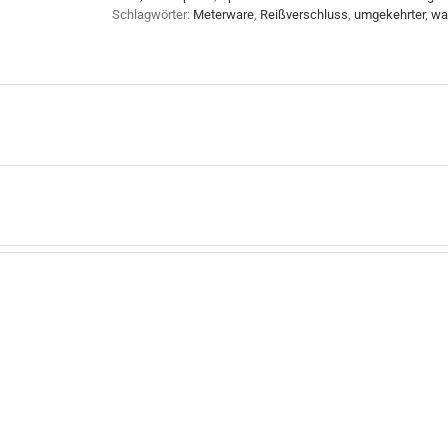
Schlagwörter:
Meterware
,
Reißverschluss
,
umgekehrter
,
wa