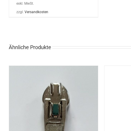
exkl. MwSt.
zzgl.
Versandkosten
Ähnliche Produkte
OPTIONEN WÄHLEN
/
DETAILS
OP