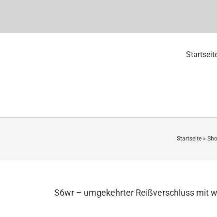
Startseit
Startseite
»
Sh
S6wr – umgekehrter Reißverschluss mit 