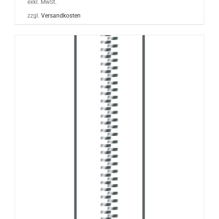
exkl. MwSt.
zzgl.
Versandkosten