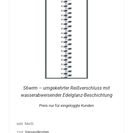
S6wrm – umgekehrter Reißverschluss mit
wasserabweisender Edelglanz-Beschichtung
Preis nur für eingeloggte Kunden
exkl. MwSt.
zzgl.
Versandkosten