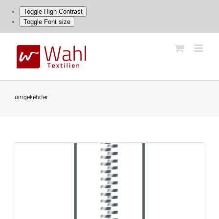
Toggle High Contrast
Toggle Font size
Skip
to
content
umgekehrter