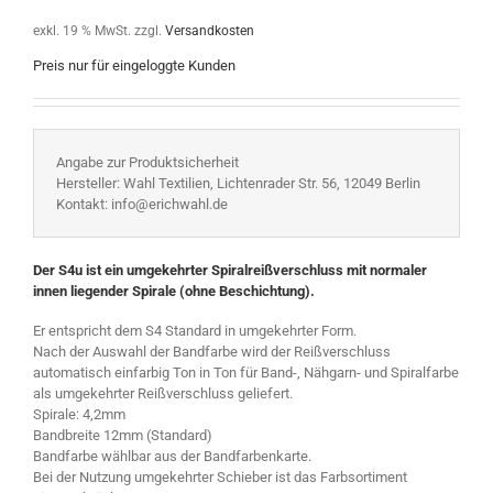
exkl. 19 % MwSt.
zzgl.
Versandkosten
Preis nur für eingeloggte Kunden
Angabe zur Produktsicherheit
Hersteller: Wahl Textilien, Lichtenrader Str. 56, 12049 Berlin
Kontakt: info@erichwahl.de
Der S4u ist ein umgekehrter Spiralreißverschluss mit normaler
innen liegender Spirale (ohne Beschichtung).
Er entspricht dem S4 Standard in umgekehrter Form.
Nach der Auswahl der Bandfarbe wird der Reißverschluss
automatisch einfarbig Ton in Ton für Band-, Nähgarn- und Spiralfarbe
als umgekehrter Reißverschluss geliefert.
Spirale: 4,2mm
Bandbreite 12mm (Standard)
Bandfarbe wählbar aus der Bandfarbenkarte.
Bei der Nutzung umgekehrter Schieber ist das Farbsortiment