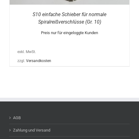
S10 einfache Schieber für normale
Spiralreißverschlüsse (Gr. 10)
Preis nur für eingeloggte Kunden
exkl. MwSt.
zzgl.
Versandkosten
AGB
Zahlung und Versand