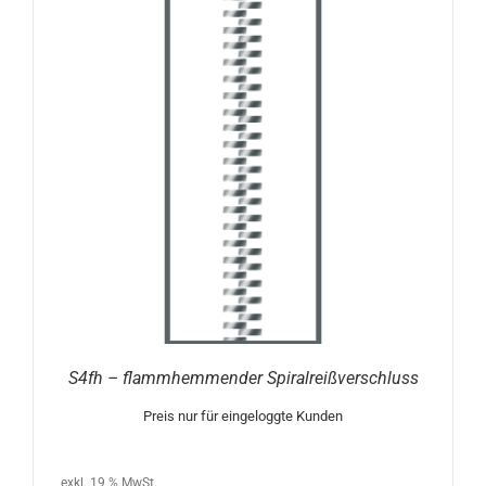
S4fh – flammhemmender Spiralreißverschluss
Preis nur für eingeloggte Kunden
exkl. 19 % MwSt.