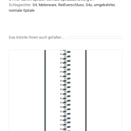
Schlagwörter:
S4
,
Meterware
,
Reißverschluss
,
S4u
,
umgekehrter
,
normale Spirale
Das könnte Ihnen auch gefallen …