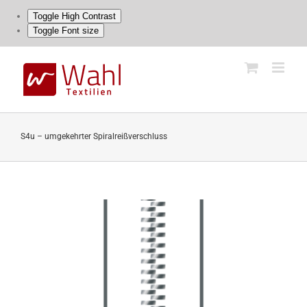
Toggle High Contrast
Toggle Font size
Skip
to
content
S4u – umgekehrter Spiralreißverschluss