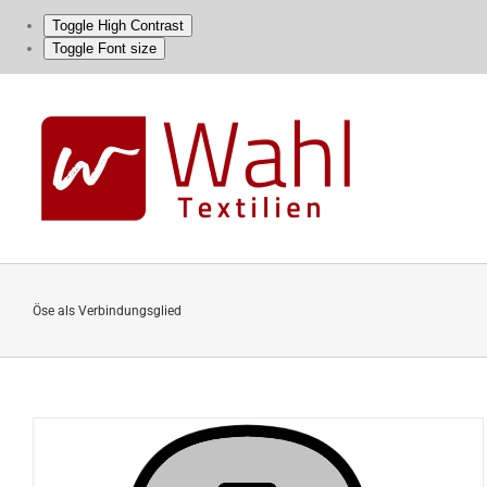
Toggle High Contrast
Toggle Font size
Skip
to
content
Öse als Verbindungsglied