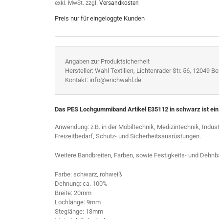
exkl. MwSt.
zzgl.
Versandkosten
Preis nur für eingeloggte Kunden
Angaben zur Produktsicherheit
Hersteller: Wahl Textilien, Lichtenrader Str. 56, 12049 Ber
Kontakt: info@erichwahl.de
Das PES Lochgummiband Artikel E35112 in schwarz ist ei
Anwendung: z.B. in der Mobiltechnik, Medizintechnik, Indus
Freizeitbedarf, Schutz- und Sicherheitsausrüstungen.
Weitere Bandbreiten, Farben, sowie Festigkeits- und Dehnba
Farbe: schwarz, rohweiß
Dehnung: ca. 100%
Breite: 20mm
Lochlänge: 9mm
Steglänge: 13mm