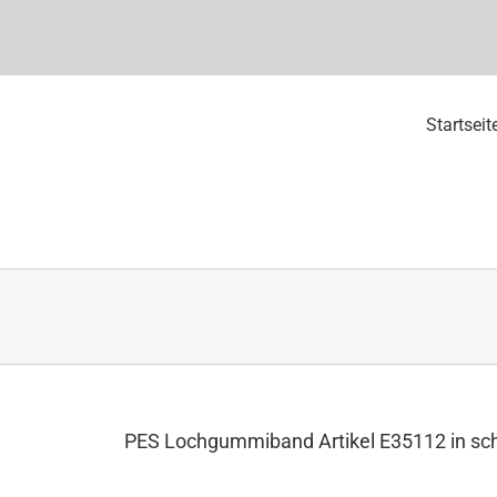
Startseit
PES Lochgummiband Artikel E35112 in sc