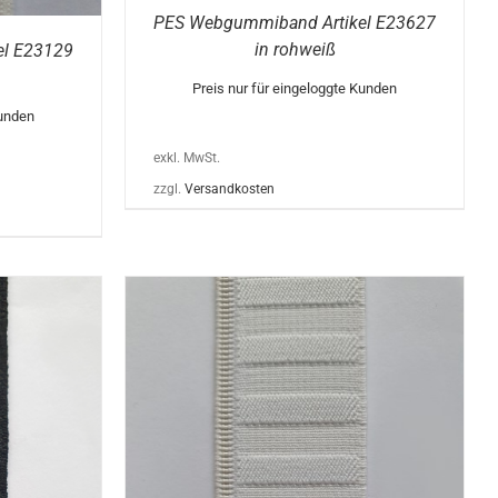
PES Webgummiband Artikel E23627
in rohweiß
el E23129
Preis nur für eingeloggte Kunden
Kunden
exkl. MwSt.
zzgl.
Versandkosten