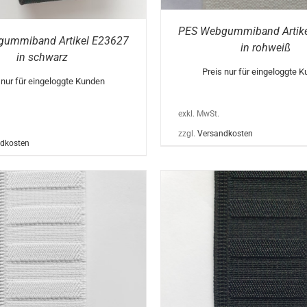
WERDEN
PES Webgummiband Artik
ummiband Artikel E23627
in rohweiß
in schwarz
Preis nur für eingeloggte 
 nur für eingeloggte Kunden
exkl. MwSt.
zzgl.
Versandkosten
dkosten