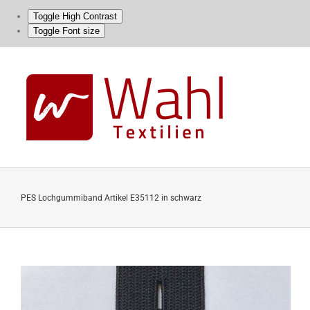
Toggle High Contrast
Toggle Font size
Skip
to
content
PES Lochgummiband Artikel E35112 in schwarz