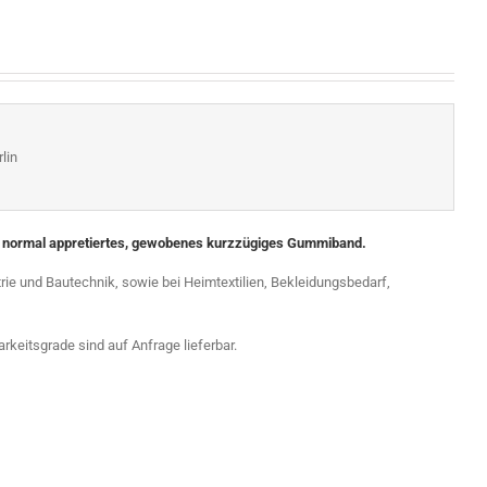
lin
n normal appretiertes, gewobenes kurzzügiges Gummiband.
trie und Bautechnik, sowie bei Heimtextilien, Bekleidungsbedarf,
rkeitsgrade sind auf Anfrage lieferbar.