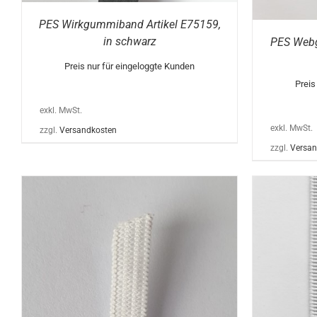
WERDEN
PES Wirkgummiband Artikel E75159,
in schwarz
PES Webg
Preis nur für eingeloggte Kunden
Preis
exkl. MwSt.
exkl. MwSt.
zzgl.
Versandkosten
zzgl.
Versan