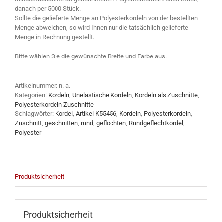
danach per 5000 Stück.
Sollte die gelieferte Menge an Polyesterkordeln von der bestellten
Menge abweichen, so wird Ihnen nur die tatsächlich gelieferte
Menge in Rechnung gestellt.
Bitte wählen Sie die gewünschte Breite und Farbe aus.
Artikelnummer:
n. a.
Kategorien:
Kordeln
,
Unelastische Kordeln
,
Kordeln als Zuschnitte
,
Polyesterkordeln Zuschnitte
Schlagwörter:
Kordel
,
Artikel K55456
,
Kordeln
,
Polyesterkordeln
,
Zuschnitt
,
geschnitten
,
rund
,
geflochten
,
Rundgeflechtkordel
,
Polyester
Produktsicherheit
Produktsicherheit