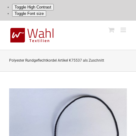
Toggle High Contrast
Toggle Font size
Skip
to
content
Polyester Rundgeflechtkordel Artikel K75537 als Zuschnitt