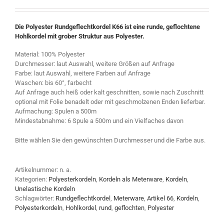
Die Polyester Rundgeflechtkordel K66 ist eine runde, geflochtene
Hohlkordel mit grober Struktur aus Polyester.
Material: 100% Polyester
Durchmesser: laut Auswahl, weitere Größen auf Anfrage
Farbe: laut Auswahl, weitere Farben auf Anfrage
Waschen: bis 60°, farbecht
Auf Anfrage auch heiß oder kalt geschnitten, sowie nach Zuschnitt
optional mit Folie benadelt oder mit geschmolzenen Enden lieferbar.
Aufmachung: Spulen a 500m
Mindestabnahme: 6 Spule a 500m und ein Vielfaches davon
Bitte wählen Sie den gewünschten Durchmesser und die Farbe aus.
Artikelnummer:
n. a.
Kategorien:
Polyesterkordeln
,
Kordeln als Meterware
,
Kordeln
,
Unelastische Kordeln
Schlagwörter:
Rundgeflechtkordel
,
Meterware
,
Artikel 66
,
Kordeln
,
Polyesterkordeln
,
Hohlkordel
,
rund
,
geflochten
,
Polyester