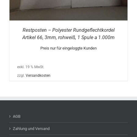
Restposten – Polyester Rundgeflechtkordel
Artikel 66, 3mm, rohweiß, 1 Spule a 1.000m
Preis nur für eingeloggte Kunden
exkl. 19 % MwSt.
zzgl.
Versandkosten
AGB
Zahlung und Versand