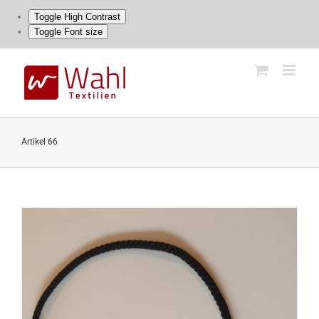
Toggle High Contrast
Toggle Font size
Skip
to
content
Artikel 66