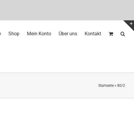
e
Shop
Mein Konto
Über uns
Kontakt
Startseite
»
80/2