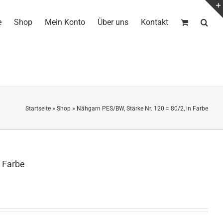
e
Shop
Mein Konto
Über uns
Kontakt
Startseite
»
Shop
»
Nähgarn PES/BW, Stärke Nr. 120 = 80/2, in Farbe
n Farbe