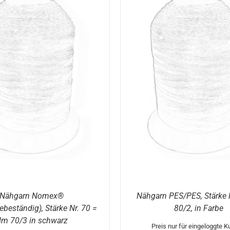
DETAILS
AUSFÜHRUNG WÄHLEN
Nähgarn Nomex®
Nähgarn PES/PES, Stärke 
ebeständig), Stärke Nr. 70 =
80/2, in Farbe
m 70/3 in schwarz
Preis nur für eingeloggte 