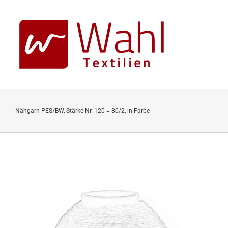
Skip
to
content
Nähgarn PES/BW, Stärke Nr. 120 = 80/2, in Farbe