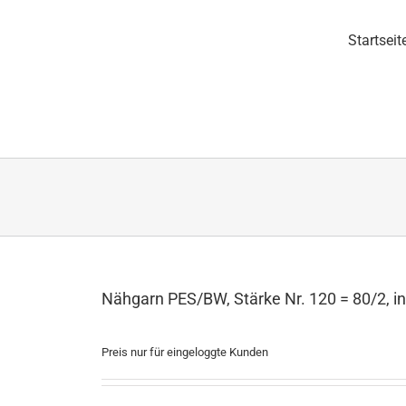
Startseit
Nähgarn PES/BW, Stärke Nr. 120 = 80/2, i
Preis nur für eingeloggte Kunden