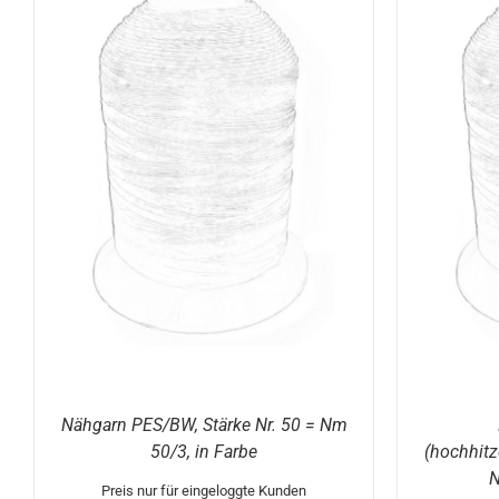
DETAILS
Nähgarn PES/BW, Stärke Nr. 50 = Nm
50/3, in Farbe
(hochhitz
N
Preis nur für eingeloggte Kunden