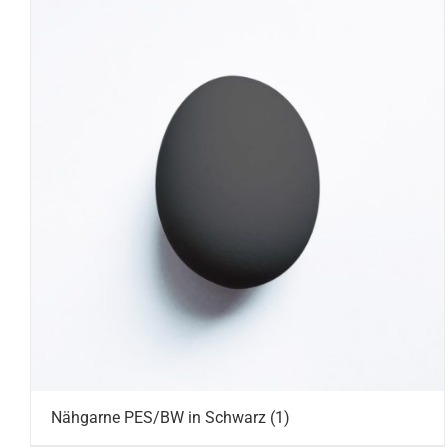
Nähgarne PES/BW in Schwarz
(1)