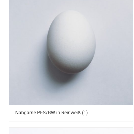
Nähgarne PES/BW in Reinweiß
(1)