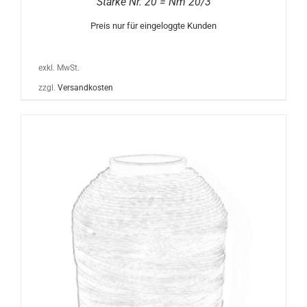
Stärke Nr. 20 = Nm 20/3
Preis nur für eingeloggte Kunden
exkl. MwSt.
zzgl.
Versandkosten