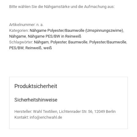
Bitte wählen Sie die Nähgarnstärke und die Aufmachung aus:
Artikelnummer:
n. a.
Kategorien:
Nähgarne Polyester/Baumwolle (Umspinnungszwirne)
,
Nähgarne
,
Nähgarne PES/BW in Reinweiß
Schlagwörter:
Nähgarn
,
Polyester
,
Baumwolle
,
Polyester/Baumwolle
,
PES/BW
,
Reinweiß
,
weiß
Produktsicherheit
Sicherheitshinweise
Hersteller: Wahl Textilien, Lichtenrader Str. 56, 12049 Berlin
Kontakt: info@erichwahl.de