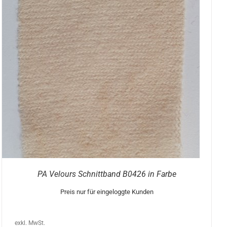
PA Velours Schnittband B0426 in Farbe
Preis nur für eingeloggte Kunden
exkl. MwSt.