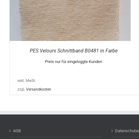
PES Velours Schnittband B0481 in Farbe
Preis nur für eingeloggte Kunden
exkl. MwSt.
zzgl.
Versandkosten
AGB
Datenschutze