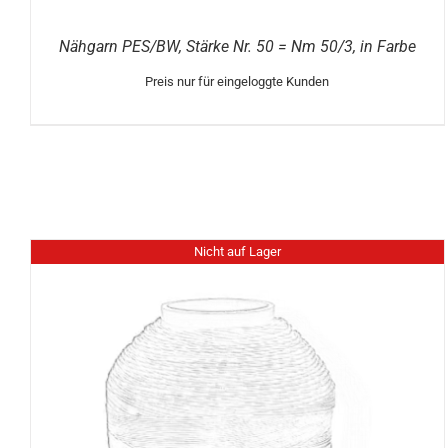
Nähgarn PES/BW, Stärke Nr. 50 = Nm 50/3, in Farbe
Preis nur für eingeloggte Kunden
Nicht auf Lager