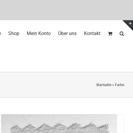
e
Shop
Mein Konto
Über uns
Kontakt
Startseite
»
Farbe