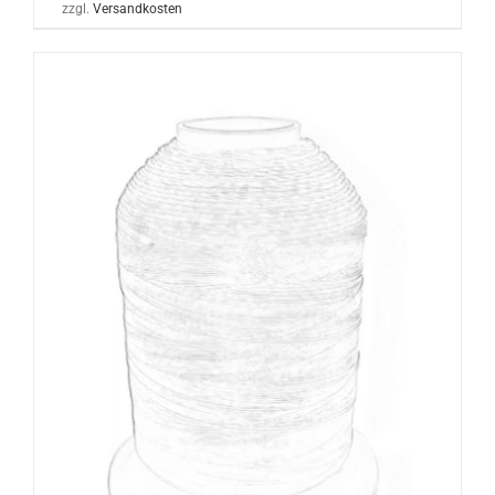
zzgl.
Versandkosten