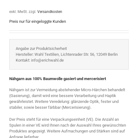
exkl. MwSt.
zzgl.
Versandkosten
Preis nur für eingeloggte Kunden
Angabe zur Produktsicherheit
Hersteller: Wahl Textilien, Lichtenrader Str. 56, 12049 Berlin
Kontakt: info@erichwahl.de
Nähgarn aus 100% Baumwolle gasiert und mercerisiert
Nähgarn ist zur Vermeidung abstehender Micro-Härchen behandelt
(Gasierung), damit wird eine bessere Verarbeitung und Haptik
gewährleistet. Weitere Veredelung: glänzende Optik, fester und
stabiler, sowie besser färbbar (Mercerisierung).
Der Preis steht für eine Verpackungseinheit (VE). Die Anzahl an
Spulen in einer VE wird Ihnen nach der Auswahl Ihres gewünschten
Produktes angezeigt. Weitere Aufmachungen und Stärken sind auf
Anfrage lieferbar.