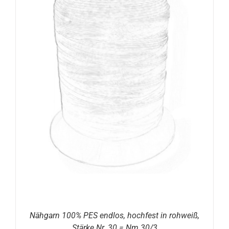
Nähgarn 100% PES endlos, hochfest in rohweiß,
Stärke Nr. 30 = Nm 30/3