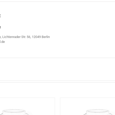
t
e
n, Lichtenrader Str. 56, 12049 Berlin
l.de