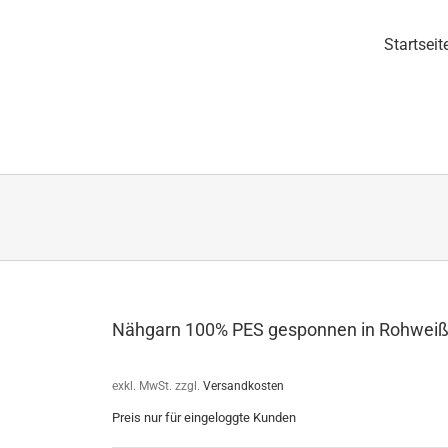
Startseit
Nähgarn 100% PES gesponnen in Rohwei
exkl. MwSt.
zzgl.
Versandkosten
Preis nur für eingeloggte Kunden