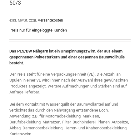
50/3
exkl. MwSt.
zzgl.
Versandkosten
Preis nur für eingeloggte Kunden
Das PES/BW Nähgarn ist ein Umspinnungszwirn, der aus einem
gesponnenen Polyesterkern und einer gesponnen Baumwollhülle
besteht.
Der Preis steht für eine Verpackungseinheit (VE). Die Anzahl an
Spulen in einer VE wird Ihnen nach der Auswahl Ihres gewünschten
Produktes angezeigt. Weitere Aufmachungen und Stärken sind auf
Anfrage lieferbar.
Bei dem Kontakt mit Wasser quillt der Baumwollanteil auf und
verdichtet das durch den Nähvorgang entstandene Loch.
Anwendung: z.B. für Motorradbekleidung, Markisen,
Berufsbekleidung, Matratzen, Filter, Buchbinderei, Planen, Autositze,
Airbag, Damenoberbekleidung, Herren- und Knabenoberbekleidung,
Kantenzwirn.