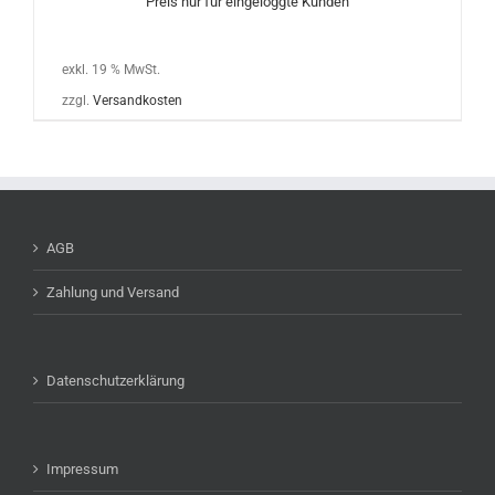
Preis nur für eingeloggte Kunden
exkl. 19 % MwSt.
zzgl.
Versandkosten
AGB
Zahlung und Versand
Datenschutzerklärung
Impressum