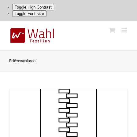
Toggle High Contrast
Toggle Font size
Skip
to
content
Reißverschlusss