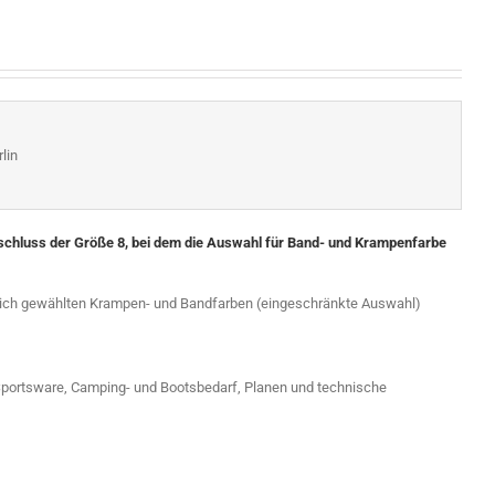
lin
rschluss der Größe 8, bei dem die Auswahl für Band- und Krampenfarbe
dlich gewählten Krampen- und Bandfarben (eingeschränkte Auswahl)
 Sportsware, Camping- und Bootsbedarf, Planen und technische