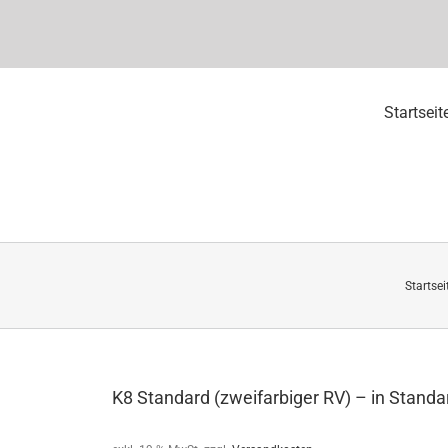
Startseit
Startsei
K8 Standard (zweifarbiger RV) – in Stand