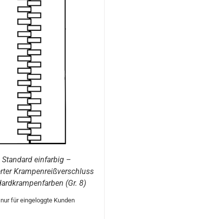
 Standard einfarbig –
rter Krampenreißverschluss
dardkrampenfarben (Gr. 8)
 nur für eingeloggte Kunden