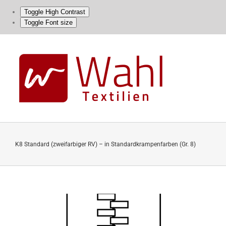
Toggle High Contrast
Toggle Font size
Skip
to
content
K8 Standard (zweifarbiger RV) – in Standardkrampenfarben (Gr. 8)