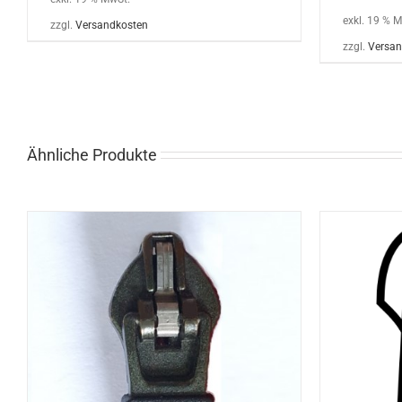
exkl. 19 % 
zzgl.
Versandkosten
zzgl.
Versan
Ähnliche Produkte
DIESES
OP
OPTIONEN WÄHLEN
/
DETAILS