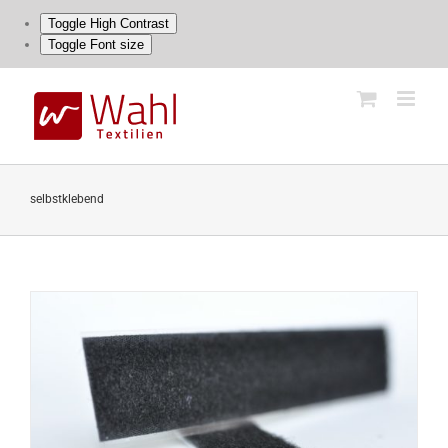
Toggle High Contrast
Toggle Font size
Skip
to
content
selbstklebend