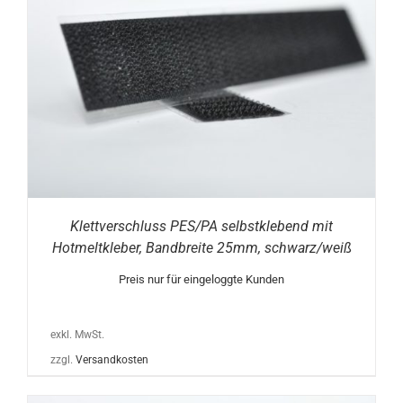
Klettverschluss PES/PA selbstklebend mit
Hotmeltkleber, Bandbreite 25mm, schwarz/weiß
Preis nur für eingeloggte Kunden
exkl. MwSt.
zzgl.
Versandkosten