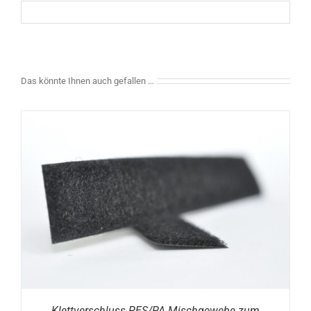
Das könnte Ihnen auch gefallen …
Klettverschluss PES/PA Mischgewebe zum