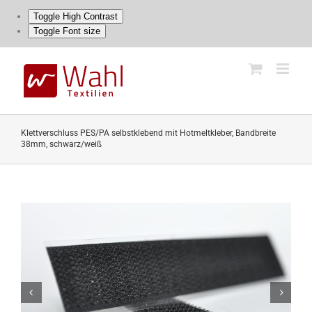
Toggle High Contrast
Toggle Font size
Skip
to
content
Klettverschluss PES/PA selbstklebend mit Hotmeltkleber, Bandbreite
38mm, schwarz/weiß