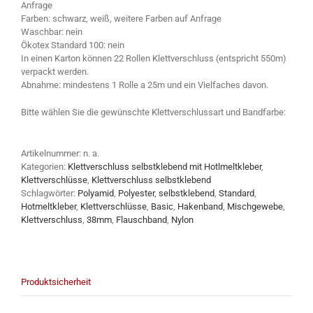
Anfrage
Farben: schwarz, weiß, weitere Farben auf Anfrage
Waschbar: nein
Ökotex Standard 100: nein
In einen Karton können 22 Rollen Klettverschluss (entspricht 550m)
verpackt werden.
Abnahme: mindestens 1 Rolle a 25m und ein Vielfaches davon.
Bitte wählen Sie die gewünschte Klettverschlussart und Bandfarbe:
Artikelnummer:
n. a.
Kategorien:
Klettverschluss selbstklebend mit Hotlmeltkleber
,
Klettverschlüsse
,
Klettverschluss selbstklebend
Schlagwörter:
Polyamid
,
Polyester
,
selbstklebend
,
Standard
,
Hotmeltkleber
,
Klettverschlüsse
,
Basic
,
Hakenband
,
Mischgewebe
,
Klettverschluss
,
38mm
,
Flauschband
,
Nylon
Produktsicherheit