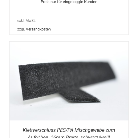
Preis nur für eingeloggte Kunden
exkl. MwSt.
zzgl.
Versandkosten
Klettverschluss PES/PA Mischgewebe zum
Aufnähen, 16mm Breite, schwarz/weiß