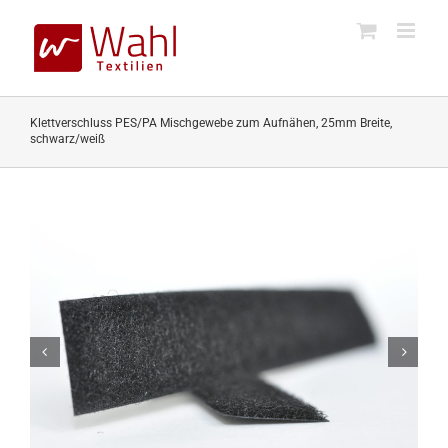
Skip
to
content
Klettverschluss PES/PA Mischgewebe zum Aufnähen, 25mm Breite,
schwarz/weiß