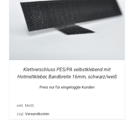
Klettverschluss PES/PA selbstklebend mit
Hotmeltkleber, Bandbreite 16mm, schwarz/weiß
Preis nur für eingeloggte Kunden
exkl. MwSt.
zzgl.
Versandkosten