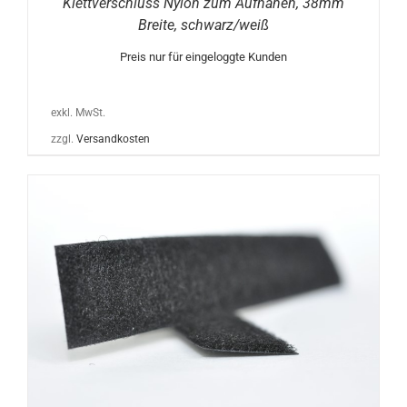
Klettverschluss Nylon zum Aufnähen, 38mm
Breite, schwarz/weiß
Preis nur für eingeloggte Kunden
exkl. MwSt.
zzgl.
Versandkosten