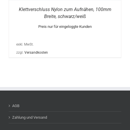
Klettverschluss Nylon zum Aufnähen, 100mm
Breite, schwarz/weiß
Preis nur für eingeloggte Kunden
exkl. MwSt.
zzgl.
Versandkosten
AGB
Zahlung und Versand