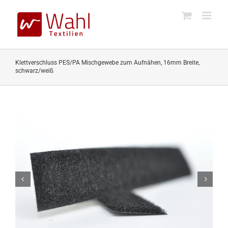
Skip
to
content
Klettverschluss PES/PA Mischgewebe zum Aufnähen, 16mm Breite,
schwarz/weiß