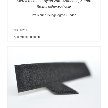
Klettverschluss Nylon zum Aufnähen, 50mm
Breite, schwarz/weiß
Preis nur für eingeloggte Kunden
exkl. MwSt.
zzgl.
Versandkosten