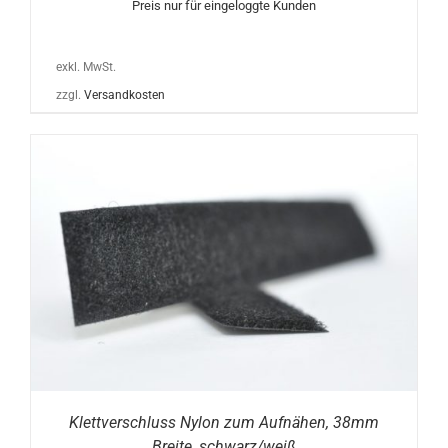
Preis nur für eingeloggte Kunden
exkl. MwSt.
zzgl.
Versandkosten
Klettverschluss Nylon zum Aufnähen, 38mm
Breite, schwarz/weiß