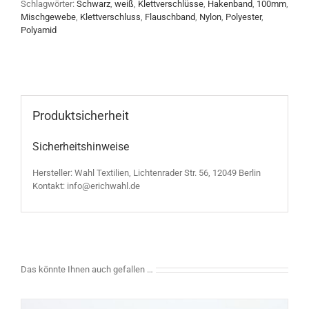
Schlagwörter:
Schwarz
,
weiß
,
Klettverschlüsse
,
Hakenband
,
100mm
,
Mischgewebe
,
Klettverschluss
,
Flauschband
,
Nylon
,
Polyester
,
Polyamid
Produktsicherheit
Sicherheitshinweise
Hersteller: Wahl Textilien, Lichtenrader Str. 56, 12049 Berlin
Kontakt: info@erichwahl.de
Das könnte Ihnen auch gefallen …