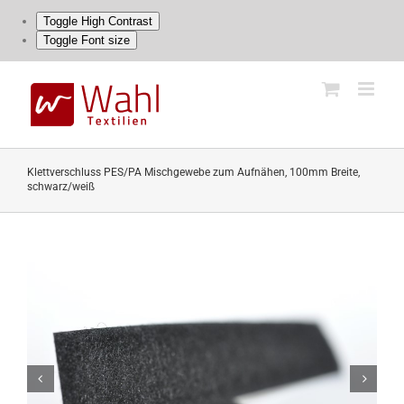
Toggle High Contrast
Toggle Font size
Skip
to
content
Klettverschluss PES/PA Mischgewebe zum Aufnähen, 100mm Breite,
schwarz/weiß