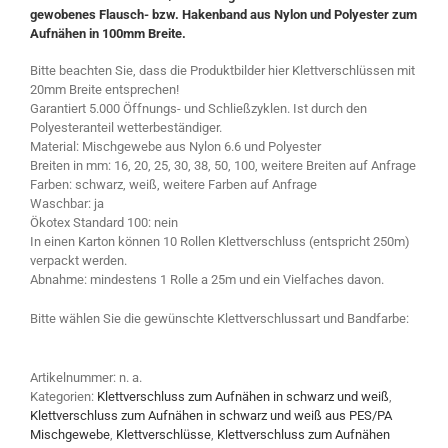
gewobenes Flausch- bzw. Hakenband aus Nylon und Polyester zum
Aufnähen in 100mm Breite.
Bitte beachten Sie, dass die Produktbilder hier Klettverschlüssen mit
20mm Breite entsprechen!
Garantiert 5.000 Öffnungs- und Schließzyklen. Ist durch den
Polyesteranteil wetterbeständiger.
Material: Mischgewebe aus Nylon 6.6 und Polyester
Breiten in mm: 16, 20, 25, 30, 38, 50, 100, weitere Breiten auf Anfrage
Farben: schwarz, weiß, weitere Farben auf Anfrage
Waschbar: ja
Ökotex Standard 100: nein
In einen Karton können 10 Rollen Klettverschluss (entspricht 250m)
verpackt werden.
Abnahme: mindestens 1 Rolle a 25m und ein Vielfaches davon.
Bitte wählen Sie die gewünschte Klettverschlussart und Bandfarbe:
Artikelnummer:
n. a.
Kategorien:
Klettverschluss zum Aufnähen in schwarz und weiß
,
Klettverschluss zum Aufnähen in schwarz und weiß aus PES/PA
Mischgewebe
,
Klettverschlüsse
,
Klettverschluss zum Aufnähen