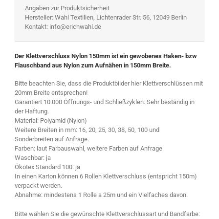
Angaben zur Produktsicherheit
Hersteller: Wahl Textilien, Lichtenrader Str. 56, 12049 Berlin
Kontakt: info@erichwahl.de
Der Klettverschluss Nylon 150mm ist ein gewobenes Haken- bzw
Flauschband aus Nylon zum Aufnähen in 150mm Breite.
Bitte beachten Sie, dass die Produktbilder hier Klettverschlüssen mit
20mm Breite entsprechen!
Garantiert 10.000 Öffnungs- und Schließzyklen. Sehr beständig in
der Haftung.
Material: Polyamid (Nylon)
Weitere Breiten in mm: 16, 20, 25, 30, 38, 50, 100 und
Sonderbreiten auf Anfrage.
Farben: laut Farbauswahl, weitere Farben auf Anfrage
Waschbar: ja
Ökotex Standard 100: ja
In einen Karton können 6 Rollen Klettverschluss (entspricht 150m)
verpackt werden.
Abnahme: mindestens 1 Rolle a 25m und ein Vielfaches davon.
Bitte wählen Sie die gewünschte Klettverschlussart und Bandfarbe: