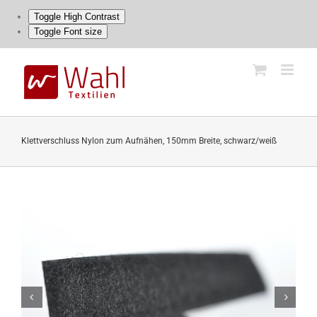
Toggle High Contrast
Toggle Font size
Skip
to
content
Klettverschluss Nylon zum Aufnähen, 150mm Breite, schwarz/weiß