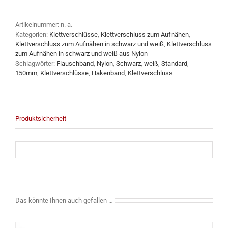
Artikelnummer:
n. a.
Kategorien:
Klettverschlüsse
,
Klettverschluss zum Aufnähen
,
Klettverschluss zum Aufnähen in schwarz und weiß
,
Klettverschluss
zum Aufnähen in schwarz und weiß aus Nylon
Schlagwörter:
Flauschband
,
Nylon
,
Schwarz
,
weiß
,
Standard
,
150mm
,
Klettverschlüsse
,
Hakenband
,
Klettverschluss
Produktsicherheit
Das könnte Ihnen auch gefallen …