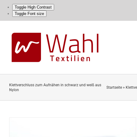
Toggle High Contrast
Toggle Font size
Skip
to
content
Klettverschluss zum Aufnähen in schwarz und weiß aus
Startseite
»
Klettv
Nylon