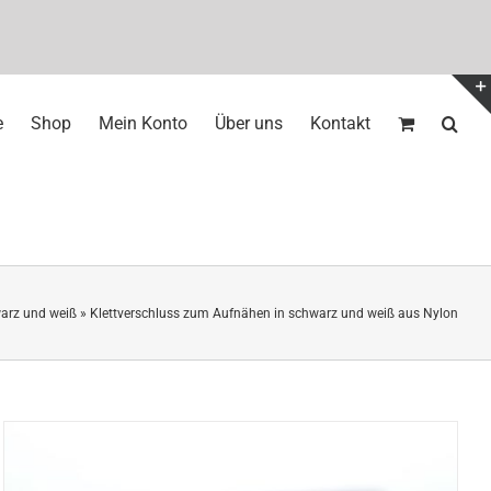
e
Shop
Mein Konto
Über uns
Kontakt
warz und weiß
»
Klettverschluss zum Aufnähen in schwarz und weiß aus Nylon