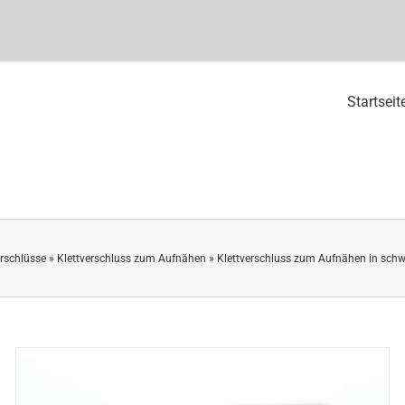
Startseit
erschlüsse
»
Klettverschluss zum Aufnähen
»
Klettverschluss zum Aufnähen in sch