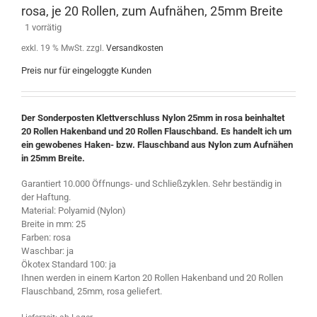
rosa, je 20 Rollen, zum Aufnähen, 25mm Breite
1 vorrätig
exkl. 19 % MwSt.
zzgl.
Versandkosten
Preis nur für eingeloggte Kunden
Der Sonderposten Klettverschluss Nylon 25mm in rosa beinhaltet
20 Rollen Hakenband und 20 Rollen Flauschband. Es handelt ich um
ein gewobenes Haken- bzw. Flauschband aus Nylon zum Aufnähen
in 25mm Breite.
Garantiert 10.000 Öffnungs- und Schließzyklen. Sehr beständig in
der Haftung.
Material: Polyamid (Nylon)
Breite in mm: 25
Farben: rosa
Waschbar: ja
Ökotex Standard 100: ja
Ihnen werden in einem Karton 20 Rollen Hakenband und 20 Rollen
Flauschband, 25mm, rosa geliefert.