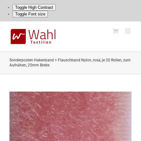
Toggle High Contrast
Toggle Font size
Skip
to
content
Sonderposten Hakenband + Flauschband Nylon, rosa, je 20 Rollen, zum
Aufnähen, 25mm Breite