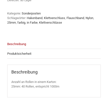
Lieferzeit:
ab Lager
Kategorie:
Sonderposten
Schlagwörter:
Hakenband
,
Klettverschluss
,
Flauschband
,
Nylon
,
25mm
,
farbig
,
in Farbe
,
Klettverschlüsse
Beschreibung
Produktsicherheit
Beschreibung
Anzahl an Rollen in einem Karton:
25mm: 40 Rollen, entspricht 1000m