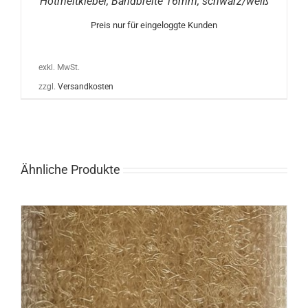
Hotmeltkleber, Bandbreite 16mm, schwarz/weiß
Preis nur für eingeloggte Kunden
exkl. MwSt.
zzgl.
Versandkosten
Ähnliche Produkte