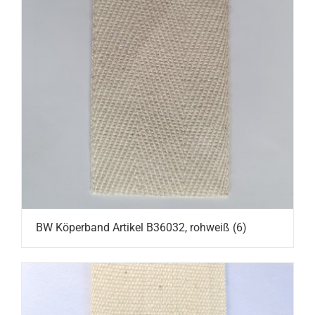
BW Köperband Artikel B36032, rohweiß
(6)