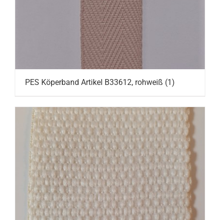
PES Köperband Artikel B33612, rohweiß
(1)