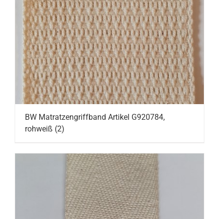
BW Matratzengriffband Artikel G920784,
rohweiß
(2)