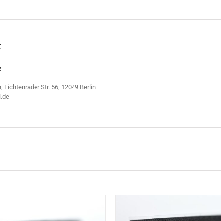
t
e
n, Lichtenrader Str. 56, 12049 Berlin
l.de