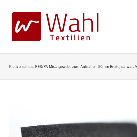
Skip
to
content
Klettverschluss PES/PA Mischgewebe zum Aufnähen, 50mm Breite, schwarz/