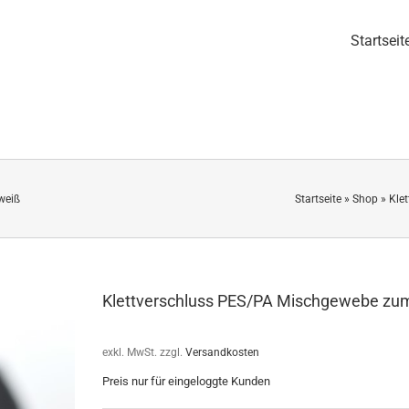
Startseit
weiß
Startseite
»
Shop
»
Kle
Klettverschluss PES/PA Mischgewebe zu
exkl. MwSt.
zzgl.
Versandkosten
Preis nur für eingeloggte Kunden