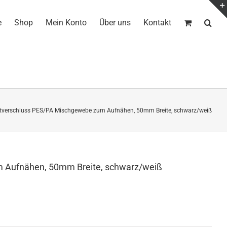
e
Shop
Mein Konto
Über uns
Kontakt
ttverschluss PES/PA Mischgewebe zum Aufnähen, 50mm Breite, schwarz/weiß
m Aufnähen, 50mm Breite, schwarz/weiß