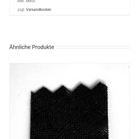
exkl. MwSt.
zzgl.
Versandkosten
Ähnliche Produkte