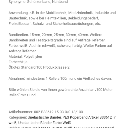
Synonyme: Schürzenband, Nahtband
Anwendung: z.B. in der Mobiltechnik, Medizintechnik, Industrie und
Bautechnik, sowie bei Heimtextilien, Bekleidungsbedarf,
Freizeitbedarf, Schutz- und Sicherheitsausrüstungen, etc.
Bandbreiten: 15mm, 20mm, 25mm, 30mm, 40mm. Weitere
Bandbreiten und Festigkeitsgrade sind auf Anfrage lieferbar.
Farbe: weiß. Auch in rohweiß, schwarz, farbig. Weiter Farben auf
Anfrage lieferbar.
Material: Polyethylen
Farbecht: ja
Ökotex Standard 100 Produktklasse 2
Abnahme: mindestens 1 Rolle a 100m und ein Vielfaches davon.
Bitte wählen Sie die von Ihnen gewünschte Anzahl an „100 Meter
Rollen“ mit + und –
Artikelnummer:
002-B33612-15-03-0/0-18/100
Kategorien:
Unelastische Bänder
,
PES Köperband Artikel B33612, in
weiß
,
Unelastische Bänder Farbe Weiß