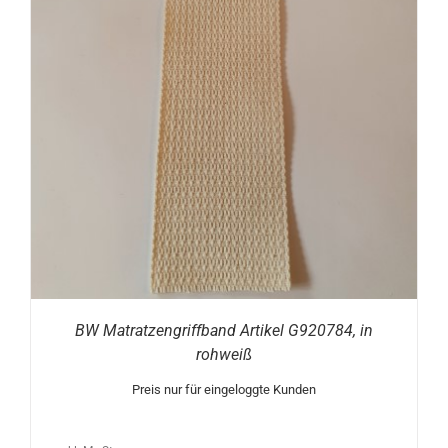
BW Matratzengriffband Artikel G920784, in
rohweiß
Preis nur für eingeloggte Kunden