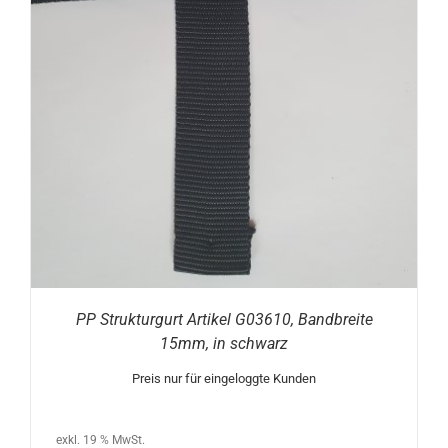
PP Strukturgurt Artikel G03610, Bandbreite
15mm, in schwarz
Preis nur für eingeloggte Kunden
exkl. 19 % MwSt.