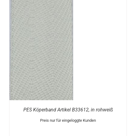
N
PES Köperband Artikel B33612, in rohweiß
Preis nur für eingeloggte Kunden