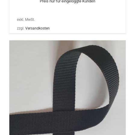
Preis nur für eingeloggte Kunden
exkl. MwSt.
zzgl.
Versandkosten