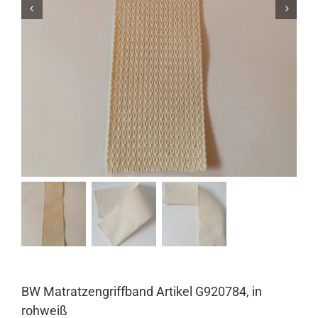
BW Matratzengriffband Artikel G920784, in
rohweiß