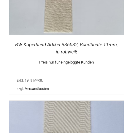
BW Köperband Artikel B36032, Bandbreite 11mm,
in rohweiß
Preis nur für eingeloggte Kunden
exkl. 19 % MwSt.
zzgl.
Versandkosten