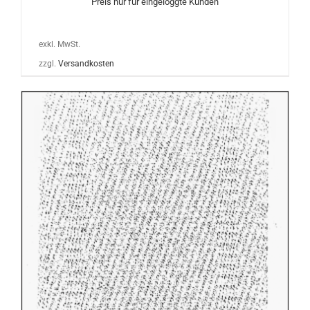
Preis nur für eingeloggte Kunden
exkl. MwSt.
zzgl.
Versandkosten