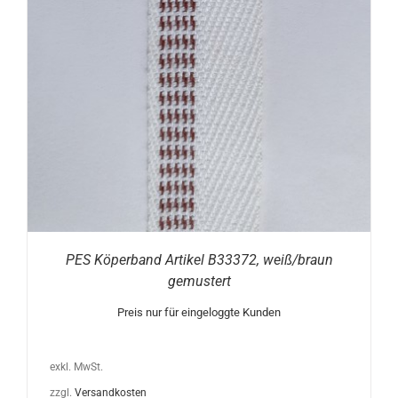
PES Köperband Artikel B33372, weiß/braun
gemustert
Preis nur für eingeloggte Kunden
exkl. MwSt.
zzgl.
Versandkosten