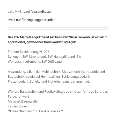
exkl. MwSt.
zzgl.
Versandkosten
Preis nur für eingeloggte Kunden
Das BW Matratzengriffband Artikel G920784 in rohweiß ist ein nicht
appretierter, gewobener Baumwollstrukturgurt.
Frühere Bezeichnung: 91004
Synonym: BW Strukturgurt, BW Handgriffband, BW
Wendeschlaufenband, BW Griffband
Anwendung: z.B. in der Mobiltechnik, Medizintechnik, Industrie und
Bautechnik, sowie bei Heimtextilien, Bekleidungsbedarf,
Freizeitbedarf, Schutz- und Sicherheitsausrüstungen, etc.
Weitere Bandbreiten und Festigkeitsgrade sind auf Anfrage lieferbar.
Farbe: rohweiß
Material: Baumwolle
Farbecht: nein
Ökotex Standard 100 Produktklasse 2