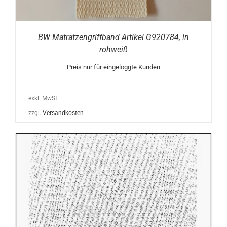
BW Matratzengriffband Artikel G920784, in
rohweiß
Preis nur für eingeloggte Kunden
exkl. MwSt.
zzgl.
Versandkosten