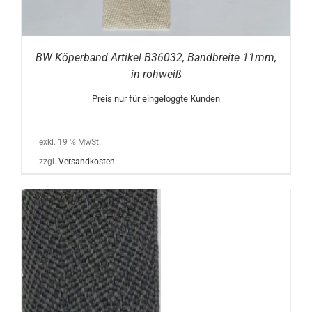
BW Köperband Artikel B36032, Bandbreite 11mm,
in rohweiß
Preis nur für eingeloggte Kunden
exkl. 19 % MwSt.
zzgl.
Versandkosten