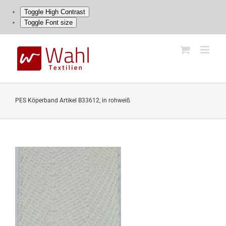
Toggle High Contrast
Toggle Font size
Skip
to
content
PES Köperband Artikel B33612, in rohweiß