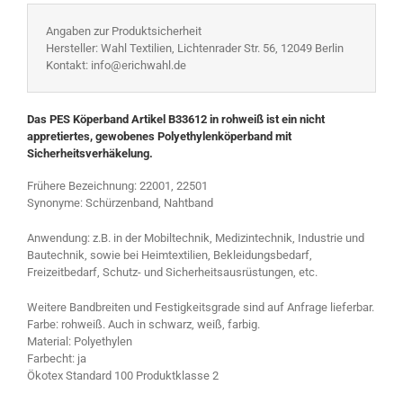
Angaben zur Produktsicherheit
Hersteller: Wahl Textilien, Lichtenrader Str. 56, 12049 Berlin
Kontakt: info@erichwahl.de
Das PES Köperband Artikel B33612 in rohweiß ist ein nicht
appretiertes, gewobenes Polyethylenköperband mit
Sicherheitsverhäkelung.
Frühere Bezeichnung: 22001, 22501
Synonyme: Schürzenband, Nahtband
Anwendung: z.B. in der Mobiltechnik, Medizintechnik, Industrie und
Bautechnik, sowie bei Heimtextilien, Bekleidungsbedarf,
Freizeitbedarf, Schutz- und Sicherheitsausrüstungen, etc.
Weitere Bandbreiten und Festigkeitsgrade sind auf Anfrage lieferbar.
Farbe: rohweiß. Auch in schwarz, weiß, farbig.
Material: Polyethylen
Farbecht: ja
Ökotex Standard 100 Produktklasse 2