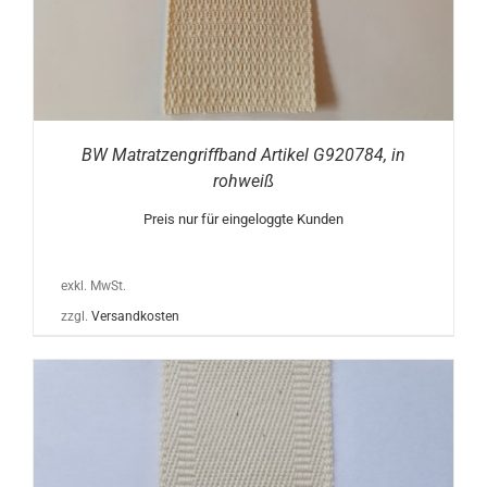
BW Matratzengriffband Artikel G920784, in
rohweiß
Preis nur für eingeloggte Kunden
exkl. MwSt.
zzgl.
Versandkosten