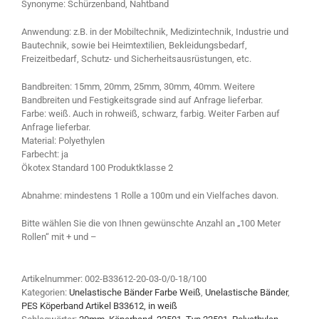
Synonyme: Schürzenband, Nahtband
Anwendung: z.B. in der Mobiltechnik, Medizintechnik, Industrie und
Bautechnik, sowie bei Heimtextilien, Bekleidungsbedarf,
Freizeitbedarf, Schutz- und Sicherheitsausrüstungen, etc.
Bandbreiten: 15mm, 20mm, 25mm, 30mm, 40mm. Weitere
Bandbreiten und Festigkeitsgrade sind auf Anfrage lieferbar.
Farbe: weiß. Auch in rohweiß, schwarz, farbig. Weiter Farben auf
Anfrage lieferbar.
Material: Polyethylen
Farbecht: ja
Ökotex Standard 100 Produktklasse 2
Abnahme: mindestens 1 Rolle a 100m und ein Vielfaches davon.
Bitte wählen Sie die von Ihnen gewünschte Anzahl an „100 Meter
Rollen“ mit + und –
Artikelnummer:
002-B33612-20-03-0/0-18/100
Kategorien:
Unelastische Bänder Farbe Weiß
,
Unelastische Bänder
,
PES Köperband Artikel B33612, in weiß