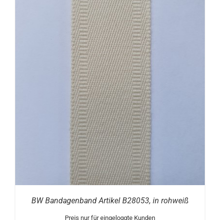
BW Bandagenband Artikel B28053, in rohweiß
Preis nur für eingeloggte Kunden