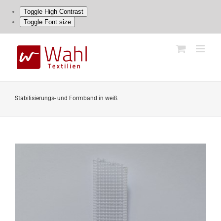
Toggle High Contrast
Toggle Font size
Skip
to
content
Stabilisierungs- und Formband in weiß