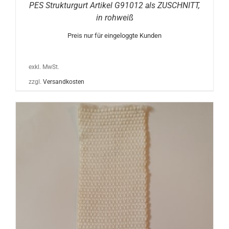
PES Strukturgurt Artikel G91012 als ZUSCHNITT,
in rohweiß
Preis nur für eingeloggte Kunden
exkl. MwSt.
zzgl.
Versandkosten