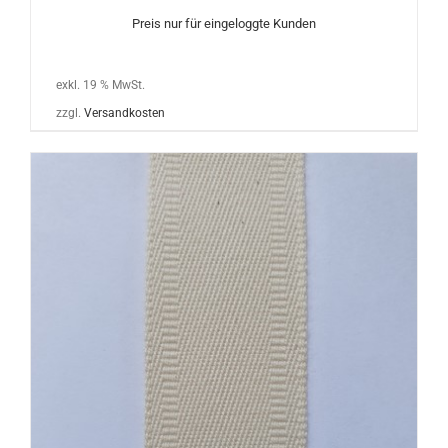
Preis nur für eingeloggte Kunden
exkl. 19 % MwSt.
zzgl.
Versandkosten