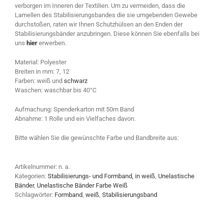
verborgen im Inneren der Textilien. Um zu vermeiden, dass die
Lamellen des Stabilisierungsbandes die sie umgebenden Gewebe
durchstoßen, raten wir Ihnen Schutzhülsen an den Enden der
Stabilisierungsbänder anzubringen. Diese können Sie ebenfalls bei
uns
hier
erwerben.
Material: Polyester
Breiten in mm: 7, 12
Farben: weiß und
schwarz
Waschen: waschbar bis 40°C
Aufmachung: Spenderkarton mit 50m Band
Abnahme: 1 Rolle und ein Vielfaches davon.
Bitte wählen Sie die gewünschte Farbe und Bandbreite aus:
Artikelnummer:
n. a.
Kategorien:
Stabilisierungs- und Formband, in weiß
,
Unelastische
Bänder
,
Unelastische Bänder Farbe Weiß
Schlagwörter:
Formband
,
weiß
,
Stabilisierungsband