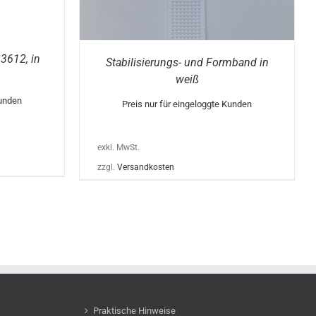
DER
PRODUKTSEITE
GEWÄHLT
WERDEN
3612, in
Stabilisierungs- und Formband in
weiß
Kunden
Preis nur für eingeloggte Kunden
exkl. MwSt.
zzgl.
Versandkosten
Praktische Hinweise