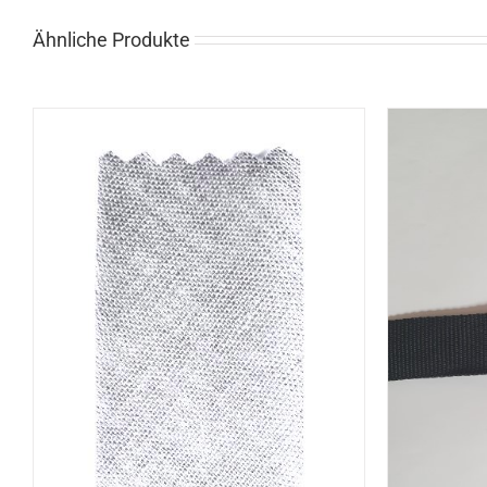
Ähnliche Produkte
IN DEN WARENKORB
/
DETAILS