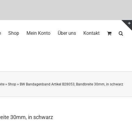
e
Shop
Mein Konto
Über uns
Kontakt
ite
»
Shop
»
BW Bandagenband Artikel B28053, Bandbreite 30mm, in schwarz
eite 30mm, in schwarz