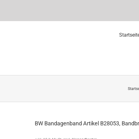
Startseit
Startse
BW Bandagenband Artikel B28053, Bandbr