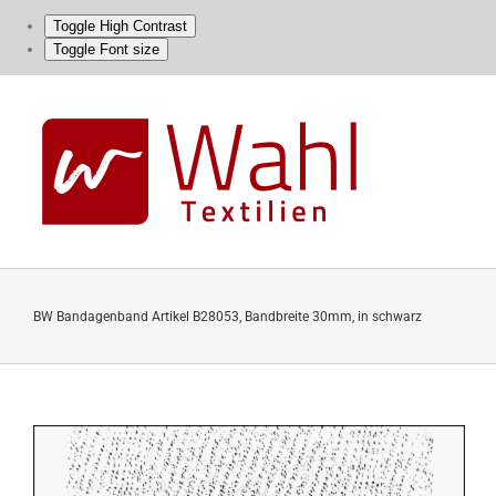
Toggle High Contrast
Toggle Font size
Skip
to
content
BW Bandagenband Artikel B28053, Bandbreite 30mm, in schwarz