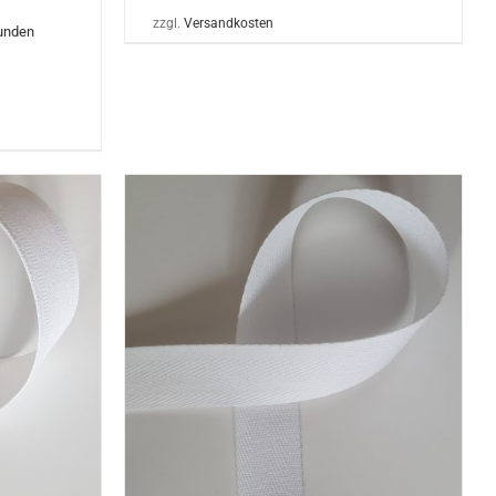
zzgl.
Versandkosten
Kunden
/
DETAILS