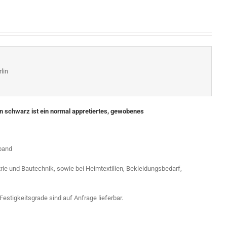
lin
 schwarz ist ein normal appretiertes, gewobenes
band
trie und Bautechnik, sowie bei Heimtextilien, Bekleidungsbedarf,
stigkeitsgrade sind auf Anfrage lieferbar.