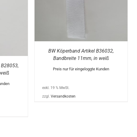
BW Köperband Artikel B36032,
Bandbreite 11mm, in weiß
 B28053,
Preis nur für eingeloggte Kunden
weiß
Kunden
exkl. 19 % MwSt.
zzgl.
Versandkosten