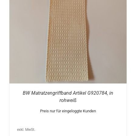
BW Matratzengriffband Artikel G920784, in
rohweiß
Preis nur für eingeloggte Kunden
exkl. MwSt.