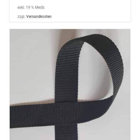
exkl. 19 % MwSt.
zzgl.
Versandkosten