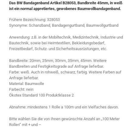
Das BW Bandagenband Artikel B28053, Bandbreite 45mm, in weiß
ist ein normal appretiertes, gewobenes Baumwollbandagenband.
Frühere Bezeichnung: 328053
Synonyme: Schanzband, Bandagengurtband, Baumwollgurtband
Anwendung: z.B. in der Mobiltechnik, Medizintechnik, Industrie und
Bautechnik, sowie bei Heimtextilien, Bekleidungsbedarf,
Freizeitbedarf, Schutz- und Sicherheitsausrüstungen, etc.
Bandbreite: 20mm, 25mm, 30mm, 35mm, 45mm. Weitere
Bandbreiten und Festigkeitsgrade auf Anfrage lieferbar.
Farbe: weiß. Auch in rohweiß, schwarz, farbig. Weitere Farben auf
Anfrage lieferbar.
Material: Baumwolle
Farbecht: nein
Ökotex Standard 100 Produktklasse 2
Abnahme: mindestens 1 Rolle a 100m und ein Vielfaches davon.
Bitte wählen Sie die von Ihnen gewünschte Anzahl an „100 Meter
Rollen“ mit + und –