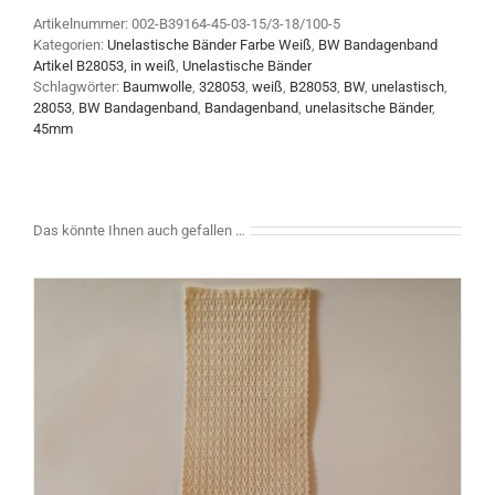
Artikelnummer:
002-B39164-45-03-15/3-18/100-5
Kategorien:
Unelastische Bänder Farbe Weiß
,
BW Bandagenband
Artikel B28053, in weiß
,
Unelastische Bänder
Schlagwörter:
Baumwolle
,
328053
,
weiß
,
B28053
,
BW
,
unelastisch
,
28053
,
BW Bandagenband
,
Bandagenband
,
unelasitsche Bänder
,
45mm
Das könnte Ihnen auch gefallen …