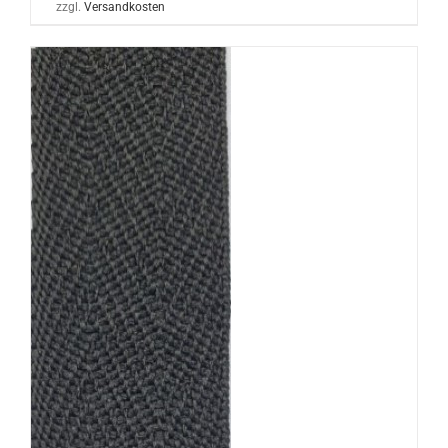
zzgl.
Versandkosten
N