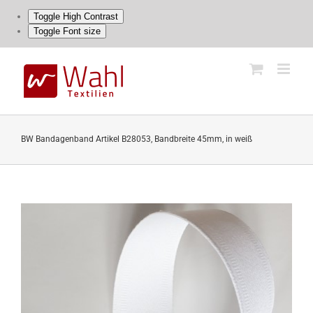
Toggle High Contrast
Toggle Font size
Skip
to
content
BW Bandagenband Artikel B28053, Bandbreite 45mm, in weiß