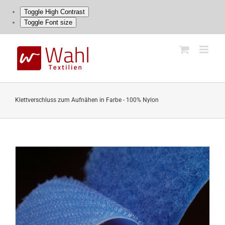
Toggle High Contrast
Toggle Font size
Skip
to
content
Klettverschluss zum Aufnähen in Farbe - 100% Nylon