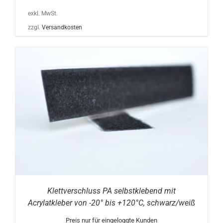
exkl. MwSt.
zzgl.
Versandkosten
Klettverschluss PA selbstklebend mit
Acrylatkleber von -20° bis +120°C, schwarz/weiß
Preis nur für eingeloggte Kunden