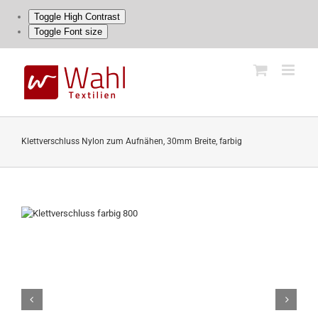
Toggle High Contrast
Toggle Font size
Skip
to
content
Klettverschluss Nylon zum Aufnähen, 30mm Breite, farbig