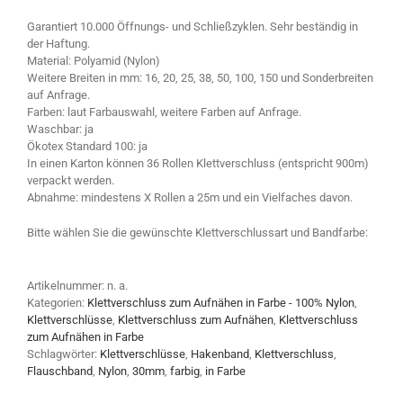
Garantiert 10.000 Öffnungs- und Schließzyklen. Sehr beständig in
der Haftung.
Material: Polyamid (Nylon)
Weitere Breiten in mm: 16, 20, 25, 38, 50, 100, 150 und Sonderbreiten
auf Anfrage.
Farben: laut Farbauswahl, weitere Farben auf Anfrage.
Waschbar: ja
Ökotex Standard 100: ja
In einen Karton können 36 Rollen Klettverschluss (entspricht 900m)
verpackt werden.
Abnahme: mindestens X Rollen a 25m und ein Vielfaches davon.
Bitte wählen Sie die gewünschte Klettverschlussart und Bandfarbe:
Artikelnummer:
n. a.
Kategorien:
Klettverschluss zum Aufnähen in Farbe - 100% Nylon
,
Klettverschlüsse
,
Klettverschluss zum Aufnähen
,
Klettverschluss
zum Aufnähen in Farbe
Schlagwörter:
Klettverschlüsse
,
Hakenband
,
Klettverschluss
,
Flauschband
,
Nylon
,
30mm
,
farbig
,
in Farbe