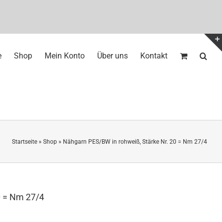
e
Shop
Mein Konto
Über uns
Kontakt
Startseite
»
Shop
»
Nähgarn PES/BW in rohweiß, Stärke Nr. 20 = Nm 27/4
0 = Nm 27/4