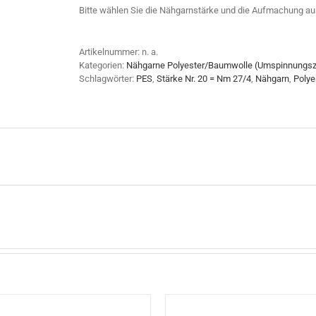
Bitte wählen Sie die Nähgarnstärke und die Aufmachung au
Artikelnummer:
n. a.
Kategorien:
Nähgarne Polyester/Baumwolle (Umspinnungsz
Schlagwörter:
PES
,
Stärke Nr. 20 = Nm 27/4
,
Nähgarn
,
Polye