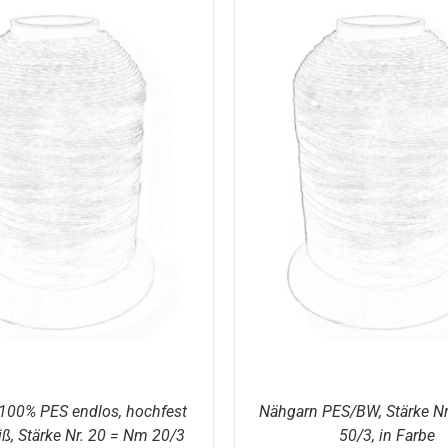
DETAILS
AUSFÜHRUNG WÄHLEN
100% PES endlos, hochfest
Nähgarn PES/BW, Stärke Nr
iß, Stärke Nr. 20 = Nm 20/3
50/3, in Farbe