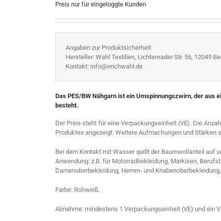
Preis nur für eingeloggte Kunden
Angaben zur Produktsicherheit
Hersteller: Wahl Textilien, Lichtenrader Str. 56, 12049 Ber
Kontakt: info@erichwahl.de
Das PES/BW Nähgarn ist ein Umspinnungszwirn, der aus e
besteht.
Der Preis steht für eine Verpackungseinheit (VE). Die Anza
Produktes angezeigt. Weitere Aufmachungen und Stärken sin
Bei dem Kontakt mit Wasser quillt der Baumwollanteil auf 
Anwendung: z.B. für Motorradbekleidung, Markisen, Berufsbek
Damenoberbekleidung, Herren- und Knabenoberbekleidung,
Farbe: Rohweiß.
Abnahme: mindestens 1 Verpackungseinheit (VE) und ein V