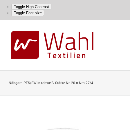
Toggle High Contrast
Toggle Font size
Skip
to
content
Nähgarn PES/BW in rohweiß, Stärke Nr. 20 = Nm 27/4