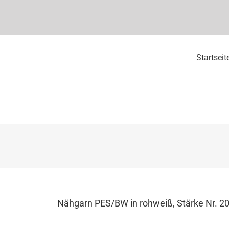
Startseit
Nähgarn PES/BW in rohweiß, Stärke Nr. 2