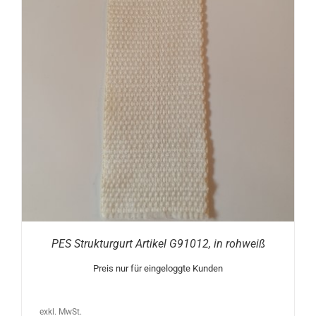
PES Strukturgurt Artikel G91012, in rohweiß
Preis nur für eingeloggte Kunden
exkl. MwSt.