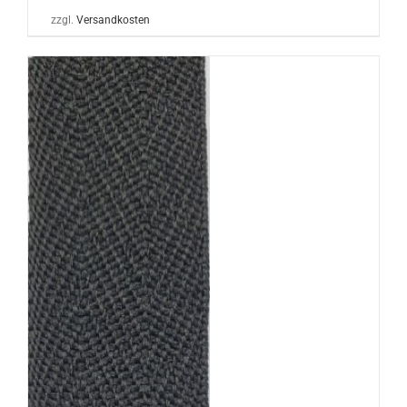
zzgl.
Versandkosten
N