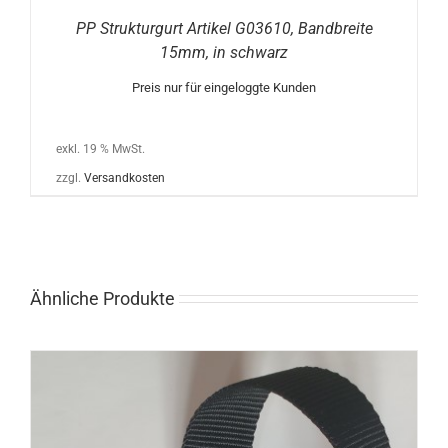
PP Strukturgurt Artikel G03610, Bandbreite
15mm, in schwarz
Preis nur für eingeloggte Kunden
exkl. 19 % MwSt.
zzgl.
Versandkosten
Ähnliche Produkte