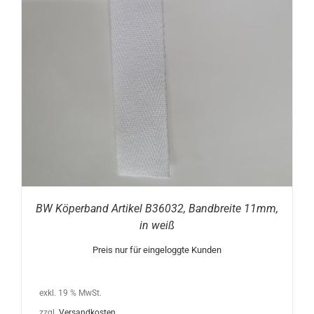
BW Köperband Artikel B36032, Bandbreite 11mm,
in weiß
Preis nur für eingeloggte Kunden
exkl. 19 % MwSt.
zzgl.
Versandkosten