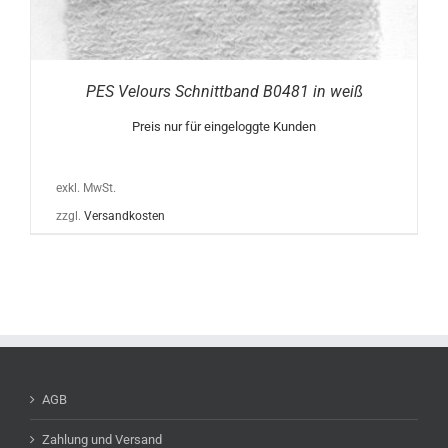
PES Velours Schnittband B0481 in weiß
Preis nur für eingeloggte Kunden
exkl. MwSt.
zzgl.
Versandkosten
AGB
Zahlung und Versand