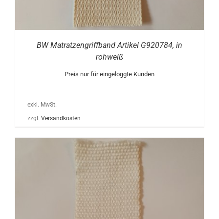
BW Matratzengriffband Artikel G920784, in
rohweiß
Preis nur für eingeloggte Kunden
exkl. MwSt.
zzgl.
Versandkosten