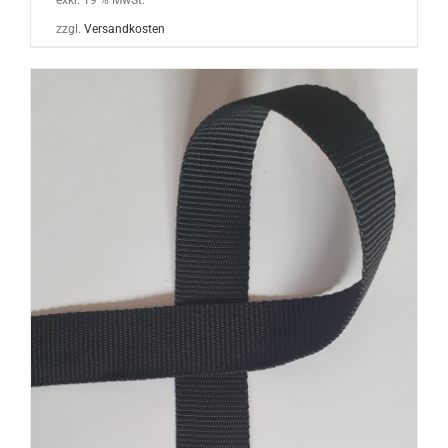
exkl. 19 % MwSt.
zzgl.
Versandkosten