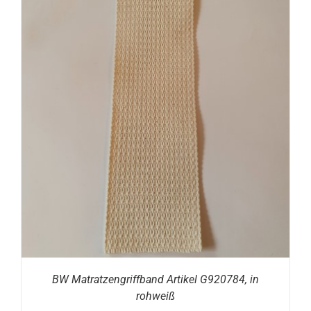
BW Matratzengriffband Artikel G920784, in
rohweiß