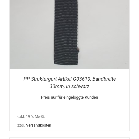
PP Strukturgurt Artikel G03610, Bandbreite
30mm, in schwarz
Preis nur für eingeloggte Kunden
exkl. 19 % MwSt.
zzgl.
Versandkosten