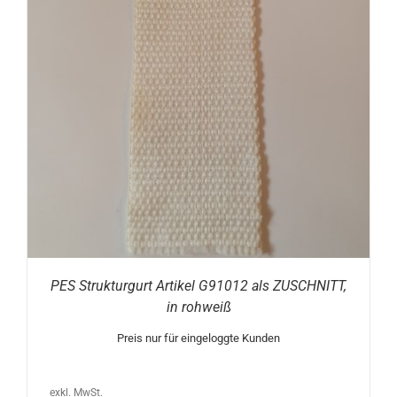
PES Strukturgurt Artikel G91012 als ZUSCHNITT,
in rohweiß
Preis nur für eingeloggte Kunden
exkl. MwSt.