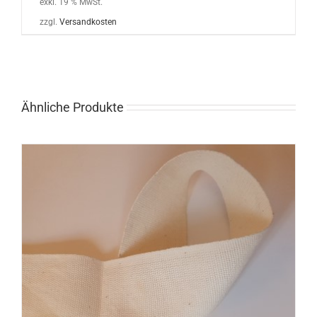
exkl. 19 % MwSt.
zzgl.
Versandkosten
Ähnliche Produkte