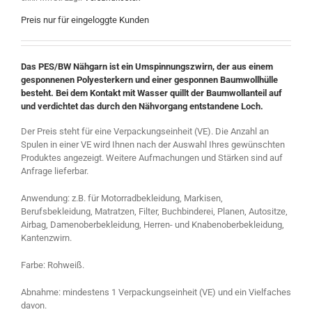
Preis nur für eingeloggte Kunden
Das PES/BW Nähgarn ist ein Umspinnungszwirn, der aus einem
gesponnenen Polyesterkern und einer gesponnen Baumwollhülle
besteht. Bei dem Kontakt mit Wasser quillt der Baumwollanteil auf
und verdichtet das durch den Nähvorgang entstandene Loch.
Der Preis steht für eine Verpackungseinheit (VE). Die Anzahl an
Spulen in einer VE wird Ihnen nach der Auswahl Ihres gewünschten
Produktes angezeigt. Weitere Aufmachungen und Stärken sind auf
Anfrage lieferbar.
Anwendung: z.B. für Motorradbekleidung, Markisen,
Berufsbekleidung, Matratzen, Filter, Buchbinderei, Planen, Autositze,
Airbag, Damenoberbekleidung, Herren- und Knabenoberbekleidung,
Kantenzwirn.
Farbe: Rohweiß.
Abnahme: mindestens 1 Verpackungseinheit (VE) und ein Vielfaches
davon.