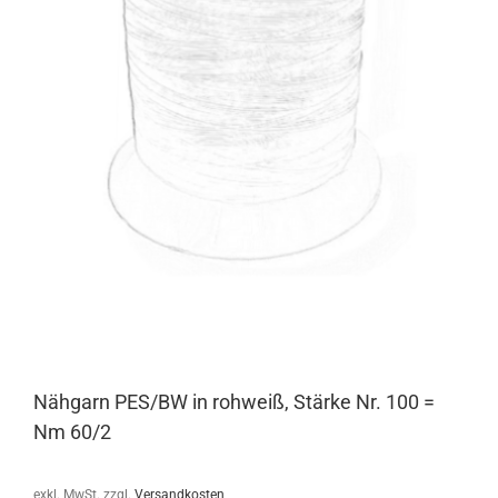
Nähgarn PES/BW in rohweiß, Stärke Nr. 100 =
Nm 60/2
exkl. MwSt.
zzgl.
Versandkosten