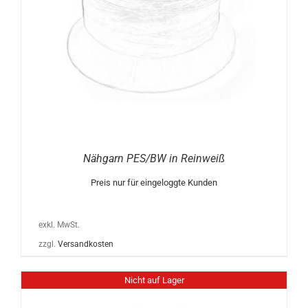
Nähgarn PES/BW in Reinweiß
Preis nur für eingeloggte Kunden
exkl. MwSt.
zzgl.
Versandkosten
Nicht auf Lager