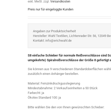
exkl. MwSt.
zzgl.
Versandkosten
Preis nur für eingeloggte Kunden
Angaben zur Produktsicherheit
Hersteller: Wahl Textilien, Lichtenrader Str. 56, 12049 Ber
Kontakt: info@erichwahl.de
S8 einfache Schieber für normale Reißverschlüsse sind Schi
umgekehrte) Spiralreißverschlüsse der Größe 8 gefertigt s
Sie können aus 9 verschiedenen Standardoberflächen wähl
zusätzlich einen Anhänger bestellen.
Material: Feinzinkdruckgusslegierung
Mindestabnahme: 2 Verkaufseinheiten a 50 Stück
Farbecht: ja
Ökotex Standard 100: ja
Bitte wählen Sie den von Ihnen gewünschten Schieber: