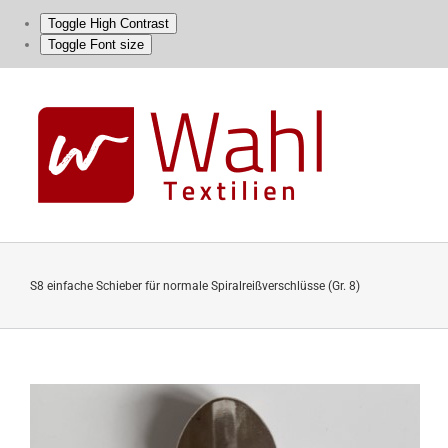
Toggle High Contrast
Toggle Font size
Skip
to
content
S8 einfache Schieber für normale Spiralreißverschlüsse (Gr. 8)