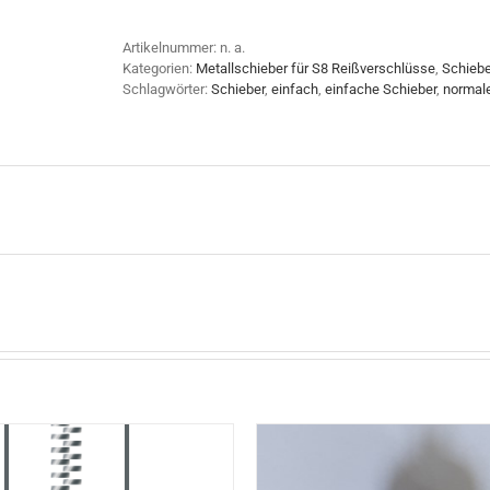
Artikelnummer:
n. a.
Kategorien:
Metallschieber für S8 Reißverschlüsse
,
Schiebe
Schlagwörter:
Schieber
,
einfach
,
einfache Schieber
,
normale