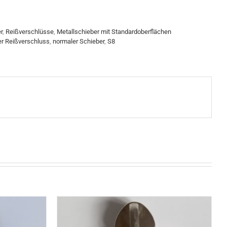
r
,
Reißverschlüsse
,
Metallschieber mit Standardoberflächen
r Reißverschluss
,
normaler Schieber
,
S8