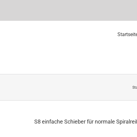
Startseit
St
S8 einfache Schieber für normale Spiralrei