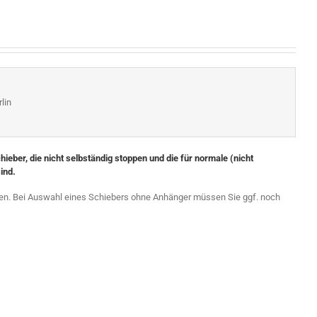
lin
eber, die nicht selbständig stoppen und die für normale (nicht
ind.
en. Bei Auswahl eines Schiebers ohne Anhänger müssen Sie ggf. noch