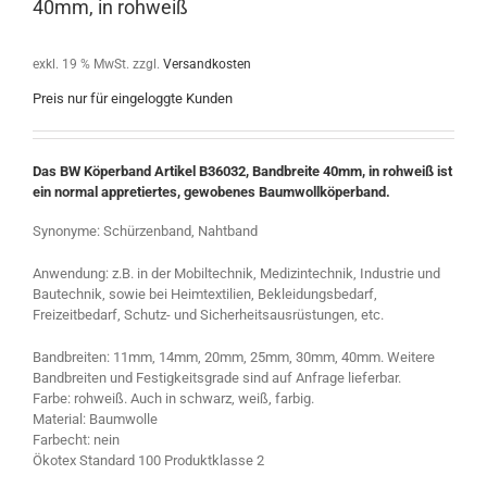
40mm, in rohweiß
exkl. 19 % MwSt.
zzgl.
Versandkosten
Preis nur für eingeloggte Kunden
Das BW Köperband Artikel B36032, Bandbreite 40mm, in rohweiß ist
ein normal appretiertes, gewobenes Baumwollköperband.
Synonyme: Schürzenband, Nahtband
Anwendung: z.B. in der Mobiltechnik, Medizintechnik, Industrie und
Bautechnik, sowie bei Heimtextilien, Bekleidungsbedarf,
Freizeitbedarf, Schutz- und Sicherheitsausrüstungen, etc.
Bandbreiten: 11mm, 14mm, 20mm, 25mm, 30mm, 40mm. Weitere
Bandbreiten und Festigkeitsgrade sind auf Anfrage lieferbar.
Farbe: rohweiß. Auch in schwarz, weiß, farbig.
Material: Baumwolle
Farbecht: nein
Ökotex Standard 100 Produktklasse 2