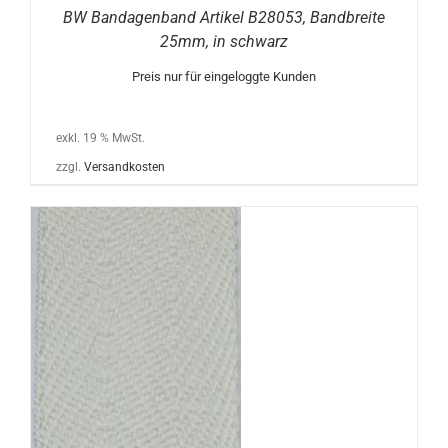
BW Bandagenband Artikel B28053, Bandbreite
25mm, in schwarz
Preis nur für eingeloggte Kunden
exkl. 19 % MwSt.
zzgl.
Versandkosten
N