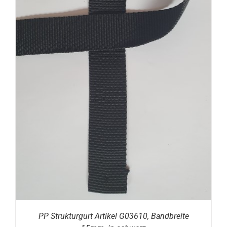
PP Strukturgurt Artikel G03610, Bandbreite