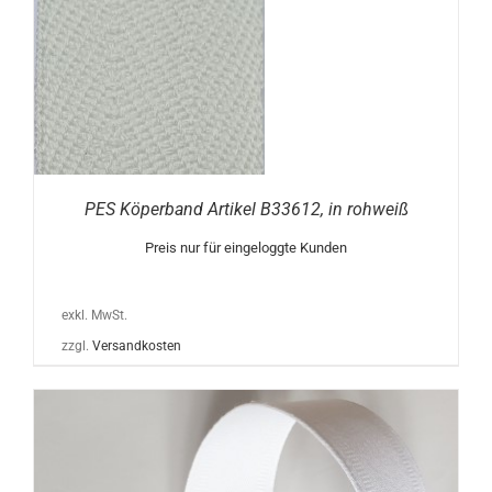
PES Köperband Artikel B33612, in rohweiß
Preis nur für eingeloggte Kunden
exkl. MwSt.
zzgl.
Versandkosten