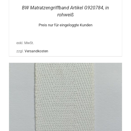
BW Matratzengriffband Artikel G920784, in
rohweiß
Preis nur für eingeloggte Kunden
exkl. MwSt.
zzgl.
Versandkosten