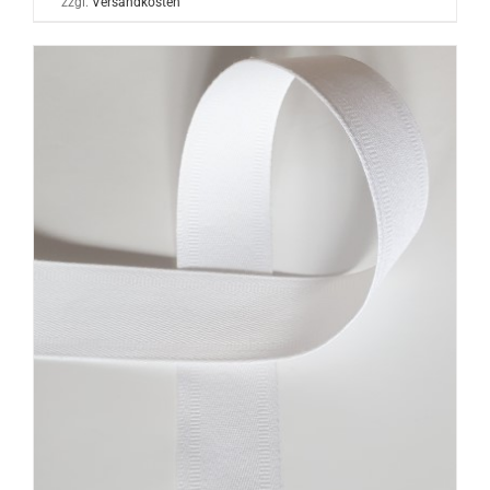
zzgl.
Versandkosten